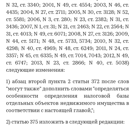
N 32, ст. 3340; 2001, N 49, ст. 4554; 2003, N 46, ст.
4435; 2004, N 27, ст. 2711; 2005, N 30, ст. 3128; N 52,
ст. 5581; 2006, N 3, ст. 280; N 23, ст. 2382; N 31, ст.
3436; 2007, N 1, ст. 31; N 21, ст. 2463; N 22, ст. 2564; N
31, ст. 4013; N 49, ст. 6071; 2008, N 27, ст. 3126; 2009,
N 44, ст. 5171; N 48, ст. 5733, 5734; 2010, N 32, ст.
4298; N 40, ст. 4969; N 48, ст. 6249; 2011, N 24, ст.
3357; N 45, ст. 6335; N 49, ст. 7014, 7043; 2012, N 49,
ст. 6747; 2013, N 23, ст. 2866; N 40, ст. 5038)
следующие изменения:
1) абзац второй пункта 2 статьи 372 после слов
"могут также" дополнить словами "определяться
особенности определения налоговой базы
отдельных объектов недвижимого имущества в
соответствии с настоящей главой,";
2) статью 375 изложить в следующей редакции: