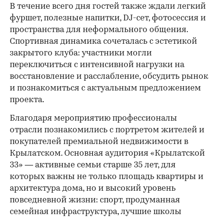
В течение всего дня гостей также ждали легкий
фуршет, полезные напитки, DJ-сет, фотосессия и
пространства для неформального общения.
Спортивная динамика сочеталась с эстетикой
закрытого клуба: участники могли
переключиться с интенсивной нагрузки на
восстановление и расслабление, обсудить рынок
и познакомиться с актуальным предложением
проекта.
00:00
/
00:00
Благодаря мероприятию профессионалы
отрасли познакомились с портретом жителей и
покупателей премиальной недвижимости в
Крылатском. Основная аудитория «Крылатской
33» — активные семьи старше 35 лет, для
которых важны не только площадь квартиры и
архитектура дома, но и высокий уровень
повседневной жизни: спорт, продуманная
семейная инфраструктура, лучшие школы