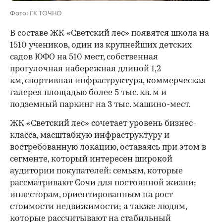
Фото: ГК ТОЧНО
В составе ЖК «Светский лес» появятся школа на
1510 учеников, один из крупнейших детских
садов ЮФО на 510 мест, собственная
прогулочная набережная длиной 1,2
км, спортивная инфраструктура, коммерческая
галерея площадью более 5 тыс. кв. м и
подземный паркинг на 3 тыс. машино-мест.
ЖК «Светский лес» сочетает уровень бизнес-
00:00
/
00:00
класса, масштабную инфраструктуру и
востребованную локацию, оставаясь при этом в
сегменте, который интересен широкой
аудитории покупателей: семьям, которые
рассматривают Сочи для постоянной жизни;
инвесторам, ориентированным на рост
стоимости недвижимости; а также людям,
которые рассчитывают на стабильный