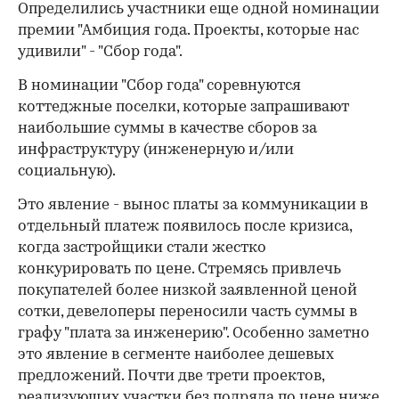
Определились участники еще одной номинации
премии "Амбиция года. Проекты, которые нас
удивили" - "Сбор года".
В номинации "Сбор года" соревнуются
коттеджные поселки, которые запрашивают
наибольшие суммы в качестве сборов за
инфраструктуру (инженерную и/или
социальную).
Это явление - вынос платы за коммуникации в
отдельный платеж появилось после кризиса,
когда застройщики стали жестко
конкурировать по цене. Стремясь привлечь
покупателей более низкой заявленной ценой
сотки, девелоперы переносили часть суммы в
графу "плата за инженерию". Особенно заметно
это явление в сегменте наиболее дешевых
предложений. Почти две трети проектов,
реализующих участки без подряда по цене ниже