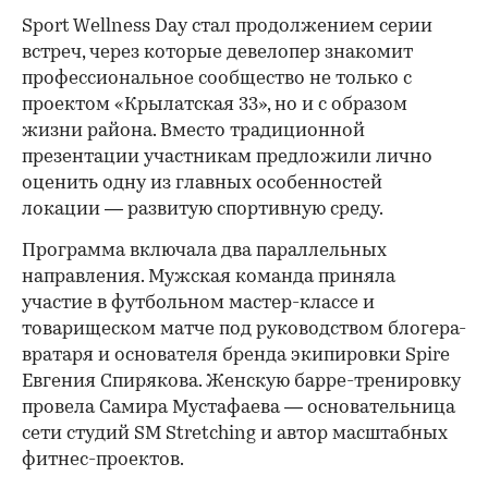
Sport Wellness Day стал продолжением серии
встреч, через которые девелопер знакомит
профессиональное сообщество не только с
проектом «Крылатская 33», но и с образом
жизни района. Вместо традиционной
презентации участникам предложили лично
оценить одну из главных особенностей
локации — развитую спортивную среду.
Программа включала два параллельных
направления. Мужская команда приняла
участие в футбольном мастер-классе и
товарищеском матче под руководством блогера-
вратаря и основателя бренда экипировки Spire
Евгения Спирякова. Женскую барре-тренировку
провела Самира Мустафаева — основательница
сети студий SM Stretching и автор масштабных
фитнес-проектов.