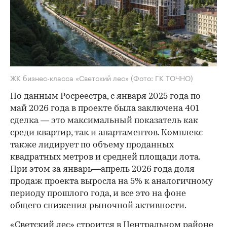
ЖК бизнес-класса «Светский лес»
(Фото: ГК ТОЧНО)
По данным Росреестра, с января 2025 года по
май 2026 года в проекте была заключена 401
сделка — это максимальный показатель как
среди квартир, так и апартаментов. Комплекс
также лидирует по объему проданных
квадратных метров и средней площади лота.
При этом за январь—апрель 2026 года доля
продаж проекта выросла на 5% к аналогичному
периоду прошлого года, и все это на фоне
общего снижения рыночной активности.
«Светский лес» строится в Центральном районе