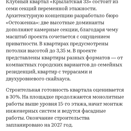
Клубный квартал «Крылатская 33» состоит из
семи секций переменной этажности.
Архитектурную концепцию разработало бюро
«Остоженка»: две высотные доминанты
дополняют камерные секции, благодаря чему
масштаб проекта сочетается с ощущением
приватности. В квартирах предусмотрены
потолки высотой до 3,35 м. В проекте
представлены квартиры разных форматов — от
компактных городских вариантов до семейных
резиденций, квартир с террасами и
двухуровневого скайхауса.
Строительная готовность квартала оценивается
в 30%. На площадке продолжаются монолитные
работы выше уровня 15-го этажа, начат монтаж
инженерных систем и ведутся фасадные
работы. Окончание строительства
запланировано на 2027 год.