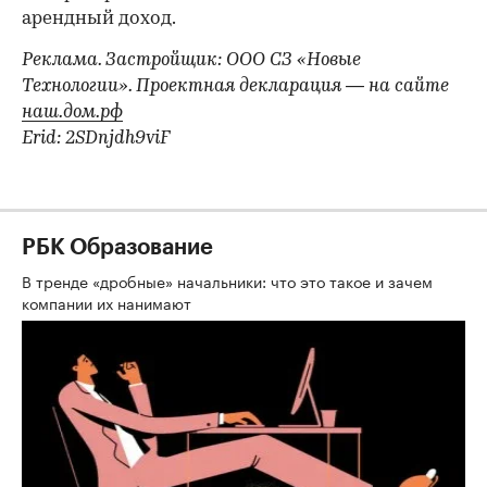
арендный доход.
Реклама. Застройщик: ООО СЗ «Новые
Технологии». Проектная декларация — на сайте
наш.дом.рф
Erid: 2SDnjdh9viF
РБК Образование
В тренде «дробные» начальники: что это такое и зачем
компании их нанимают