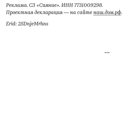
Реклама. СЗ «Сияние». ИНН 7731009298.
Проектная декларация — на сайте
наш.дом.рф
.
Erid: 2SDnjeMrhns