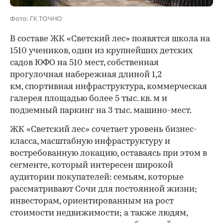
Фото: ГК ТОЧНО
В составе ЖК «Светский лес» появятся школа на
1510 учеников, один из крупнейших детских
садов ЮФО на 510 мест, собственная
прогулочная набережная длиной 1,2
км, спортивная инфраструктура, коммерческая
галерея площадью более 5 тыс. кв. м и
подземный паркинг на 3 тыс. машино-мест.
ЖК «Светский лес» сочетает уровень бизнес-
00:00
/
00:00
класса, масштабную инфраструктуру и
востребованную локацию, оставаясь при этом в
сегменте, который интересен широкой
аудитории покупателей: семьям, которые
рассматривают Сочи для постоянной жизни;
инвесторам, ориентированным на рост
стоимости недвижимости; а также людям,