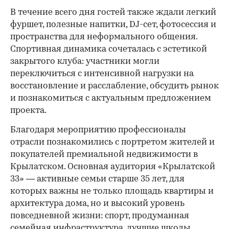
В течение всего дня гостей также ждали легкий
фуршет, полезные напитки, DJ-сет, фотосессия и
пространства для неформального общения.
Спортивная динамика сочеталась с эстетикой
закрытого клуба: участники могли
переключиться с интенсивной нагрузки на
восстановление и расслабление, обсудить рынок
и познакомиться с актуальным предложением
проекта.
00:00
/
00:00
Благодаря мероприятию профессионалы
отрасли познакомились с портретом жителей и
покупателей премиальной недвижимости в
Крылатском. Основная аудитория «Крылатской
33» — активные семьи старше 35 лет, для
которых важны не только площадь квартиры и
архитектура дома, но и высокий уровень
повседневной жизни: спорт, продуманная
семейная инфраструктура, лучшие школы