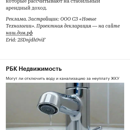
которые рассчитывают на стабильный
арендный доход.
Реклама. Застройщик: ООО СЗ «Новые
Технологии». Проектная декларация — на сайте
наш.дом.рф
Erid: 2SDnjdh9viF
РБК Недвижимость
Могут ли отключить воду и канализацию за неуплату ЖКУ