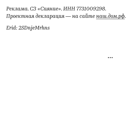
Реклама. СЗ «Сияние». ИНН 7731009298.
Проектная декларация — на сайте
наш.дом.рф
.
Erid: 2SDnjeMrhns