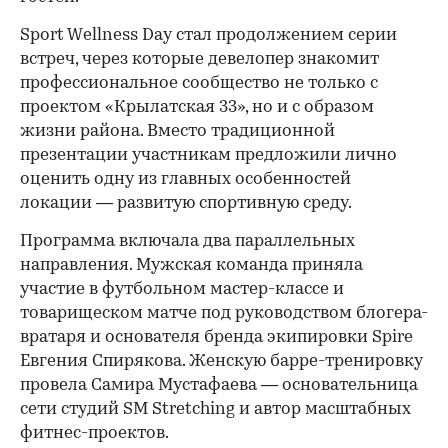
Sport Wellness Day стал продолжением серии
встреч, через которые девелопер знакомит
профессиональное сообщество не только с
проектом «Крылатская 33», но и с образом
жизни района. Вместо традиционной
презентации участникам предложили лично
оценить одну из главных особенностей
локации — развитую спортивную среду.
Программа включала два параллельных
направления. Мужская команда приняла
участие в футбольном мастер-классе и
товарищеском матче под руководством блогера-
вратаря и основателя бренда экипировки Spire
Евгения Спирякова. Женскую барре-тренировку
провела Самира Мустафаева — основательница
сети студий SM Stretching и автор масштабных
фитнес-проектов.