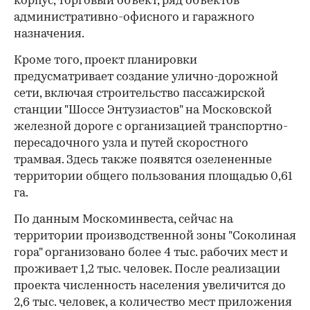
корпус, торговый объект, ряд объектов
административно-офисного и гаражного
назначения.
Кроме того, проект планировки
предусматривает создание улично-дорожной
сети, включая строительство пассажирской
станции "Шоссе Энтузиастов" на Московской
железной дороге с организацией транспортно-
пересадочного узла и путей скоростного
трамвая. Здесь также появятся озелененные
территории общего пользования площадью 0,61
га.
По данным Москоминвеста, сейчас на
территории производственной зоны "Соколиная
гора" организовано более 4 тыс. рабочих мест и
проживает 1,2 тыс. человек. После реализации
проекта численность населения увеличится до
2,6 тыс. человек, а количество мест приложения