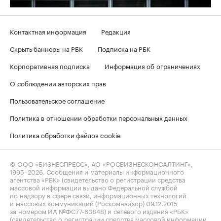
Контактная информация
Редакция
Скрыть баннеры на РБК
Подписка на РБК
Корпоративная подписка
Информация об ограничениях
О соблюдении авторских прав
Пользовательское соглашение
Политика в отношении обработки персональных данных
Политика обработки файлов cookie
© ООО «БИЗНЕСПРЕСС», АО «РОСБИЗНЕСКОНСАЛТИНГ»,
1995–2026
. Сообщения и материалы информационного
агентства «РБК» (свидетельство о регистрации средства
массовой информации выдано Федеральной службой
по надзору в сфере связи, информационных технологий
и массовых коммуникаций (Роскомнадзор) 09.12.2015
за номером ИА №ФС77-63848) и сетевого издания «РБК»
(свидетельство о регистрации средства массовой информации