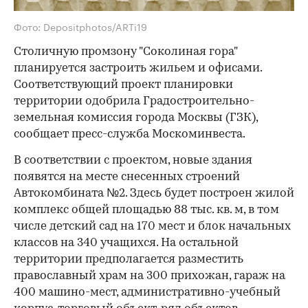
Фото: Depositphotos/ARTi19
Столичную промзону "Соколиная гора"
планируется застроить жильем и офисами.
Соответствующий проект планировки
территории одобрила Градостроительно-
земельная комиссия города Москвы (ГЗК),
сообщает пресс-служба Москоминвеста.
В соответствии с проектом, новые здания
появятся на месте снесенных строений
Автокомбината №2. Здесь будет построен жилой
комплекс общей площадью 88 тыс. кв. м, в том
числе детский сад на 170 мест и блок начальных
классов на 340 учащихся. На остальной
территории предполагается разместить
православный храм на 300 прихожан, гараж на
400 машино-мест, административно-учебный