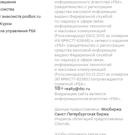
.решения
информационного агентства «РБК»
(свидетельство о регистрации
комства
средства массовой информации
 знакомств podbor.ru
выдано Федеральной службой
по надзору в сфере связи,
 Курсы
информационных технологий
ла управления РБК
и массовых коммуникаций
(Роскомнадзор) 09.12.2015 за номером
ИА №ФС77-63848) и сетевого издания
«РБК» (свидетельство о регистрации
средства массовой информации
выдано Федеральной службой
по надзору в сфере связи,
информационных технологий
и массовых коммуникаций
(Роскомнадзор) 03.12.2021 за номером
ЭЛ №ФС77-82385) сопровождаются
пометкой «РБК».
realty@rbc.ru
18+
Владельцем сайта является
информационное агентство «РБК».
Данные предоставлены:
Мосбиржа
,
Санкт-Петербургская биржа
.
Индексы облигаций предоставлены
Cbonds.
Чтобы отправить редакции