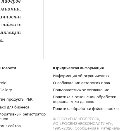
 лидеров
мпании,
рачности
сийских
лизации
а.
 Новости
Юридическая информация
Информация об ограничениях
roid
О соблюдении авторских прав
allery
Пользовательское соглашение
Политика в отношении обработки
гие продукты РБК
персональных данных
ако для бизнеса
Политика обработки файлов cookie
поративный регистратор
енов
© ООО «БИЗНЕСПРЕСС»,
АО «РОСБИЗНЕСКОНСАЛТИНГ»,
тинг сайтов
1995–2026
. Сообщения и материалы