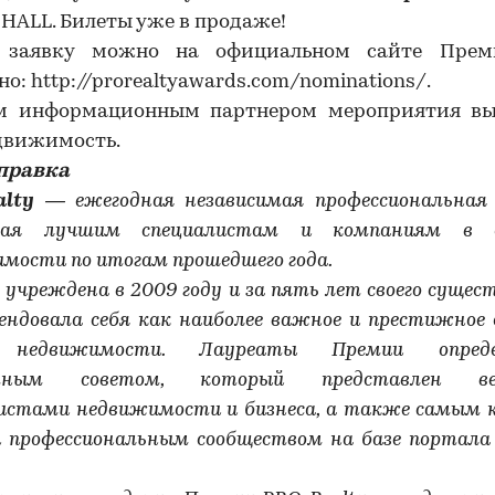
HALL
. Билеты уже в продаже!
 заявку можно на официальном сайте Прем
но: http://prorealtyawards.com/nominations/.
м информационным партнером мероприятия вы
движимость.
правка
alty
— ежегодная независимая профессиональная 
мая лучшим специалистам и компаниям в 
мости по итогам прошедшего года.
 учреждена в 2009 году и за пять лет своего сущес
ендовала себя как наиболее важное и престижное
 недвижимости. Лауреаты Премии опреде
ртным советом, который представлен ве
истами недвижимости и бизнеса, а также самым
и профессиональным сообществом на базе портала