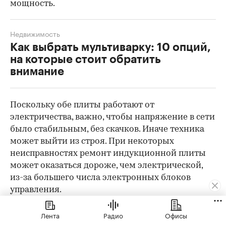
мощность.
Недвижимость
Как выбрать мультиварку: 10 опций,
на которые стоит обратить
внимание
Поскольку обе плиты работают от
электричества, важно, чтобы напряжение в сети
было стабильным, без скачков. Иначе техника
может выйти из строя. При некоторых
неисправностях ремонт индукционной плиты
может оказаться дороже, чем электрической,
из-за большего числа электронных блоков
управления.
Делая выбор в пользу индукционной плиты,
Лента
Радио
Офисы
нужно быть готовым, что, скорее всего,