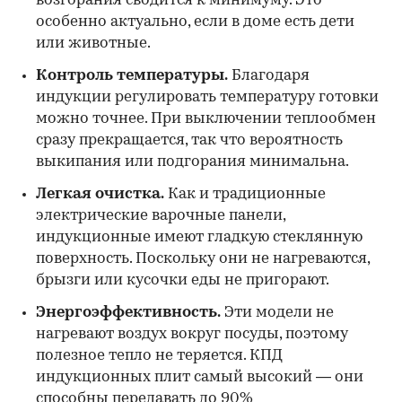
возгорания сводится к минимуму. Это
особенно актуально, если в доме есть дети
или животные.
Контроль температуры.
Благодаря
индукции регулировать температуру готовки
можно точнее. При выключении теплообмен
сразу прекращается, так что вероятность
выкипания или подгорания минимальна.
Легкая очистка.
Как и традиционные
электрические варочные панели,
индукционные имеют гладкую стеклянную
поверхность. Поскольку они не нагреваются,
брызги или кусочки еды не пригорают.
Энергоэффективность.
Эти модели не
нагревают воздух вокруг посуды, поэтому
полезное тепло не теряется. КПД
индукционных плит самый высокий — они
способны передавать до 90%