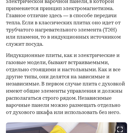
электрической варочной панели, в которой
применяется принцип электромагнетизма.
Главное отличие здесь — в способе передачи
тепла. Если в классических плитах оно идет от
трубчатого нагревательного элемента (ТЭН)
или пламени, то в индукционных источником
служит посуда.
00:00
/
00:00
Индукционные плиты, как и электрические и
газовые модели, бывают встраиваемыми,
отдельно стоящими и настольными. Как и все
другие типы, они делятся на зависимые и
независимые. В первом случае плита с духовкой
имеют общие элементы управления и должны
располагаться строго рядом. Независимые
варочные панели можно размещать отдельно
от духового шкафа или использовать без него.