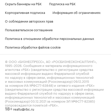
Скрыть баннеры на РБК
Подписка на РБК
Корпоративная подписка
Информация об ограничениях
О соблюдении авторских прав
Пользовательское соглашение
Политика в отношении обработки персональных данных
Политика обработки файлов cookie
© ООО «БИЗНЕСПРЕСС», АО «РОСБИЗНЕСКОНСАЛТИНГ»,
1995–2026
. Сообщения и материалы информационного
агентства «РБК» (свидетельство о регистрации средства
массовой информации выдано Федеральной службой
по надзору в сфере связи, информационных технологий
и массовых коммуникаций (Роскомнадзор) 09.12.2015
за номером ИА №ФС77-63848) и сетевого издания «РБК»
(свидетельство о регистрации средства массовой информации
выдано Федеральной службой по надзору в сфере связи,
информационных технологий и массовых коммуникаций
(Роскомнадзор) 03.12.2021 за номером ЭЛ №ФС77-82385)
сопровождаются пометкой «РБК».
realty@rbc.ru
18+