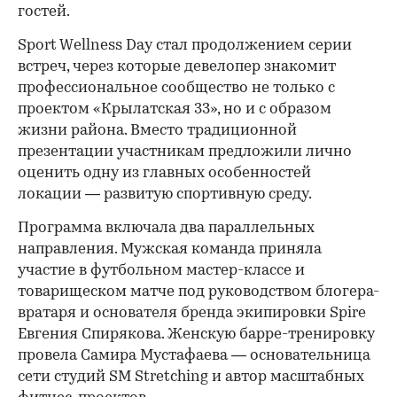
гостей.
Sport Wellness Day стал продолжением серии
встреч, через которые девелопер знакомит
профессиональное сообщество не только с
проектом «Крылатская 33», но и с образом
жизни района. Вместо традиционной
презентации участникам предложили лично
оценить одну из главных особенностей
локации — развитую спортивную среду.
Программа включала два параллельных
направления. Мужская команда приняла
участие в футбольном мастер-классе и
товарищеском матче под руководством блогера-
вратаря и основателя бренда экипировки Spire
Евгения Спирякова. Женскую барре-тренировку
провела Самира Мустафаева — основательница
сети студий SM Stretching и автор масштабных