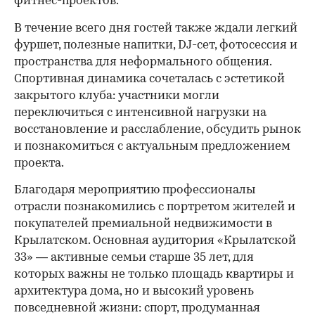
фитнес-проектов.
В течение всего дня гостей также ждали легкий
фуршет, полезные напитки, DJ-сет, фотосессия и
пространства для неформального общения.
Спортивная динамика сочеталась с эстетикой
закрытого клуба: участники могли
переключиться с интенсивной нагрузки на
восстановление и расслабление, обсудить рынок
и познакомиться с актуальным предложением
проекта.
00:00
/
00:00
Благодаря мероприятию профессионалы
отрасли познакомились с портретом жителей и
покупателей премиальной недвижимости в
Крылатском. Основная аудитория «Крылатской
33» — активные семьи старше 35 лет, для
которых важны не только площадь квартиры и
архитектура дома, но и высокий уровень
повседневной жизни: спорт, продуманная