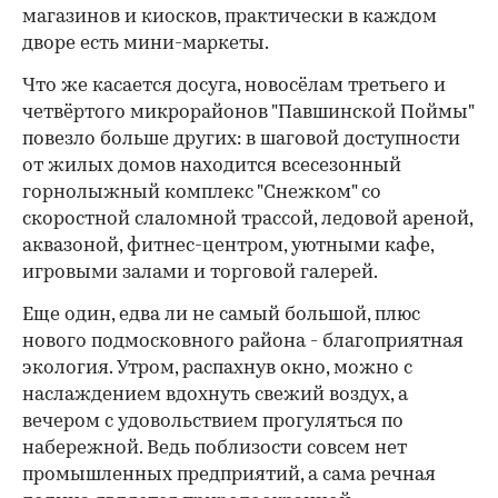
магазинов и киосков, практически в каждом
дворе есть мини-маркеты.
Что же касается досуга, новосёлам третьего и
четвёртого микрорайонов "Павшинской Поймы"
повезло больше других: в шаговой доступности
от жилых домов находится всесезонный
горнолыжный комплекс "Снежком" со
скоростной слаломной трассой, ледовой ареной,
аквазоной, фитнес-центром, уютными кафе,
игровыми залами и торговой галерей.
Еще один, едва ли не самый большой, плюс
нового подмосковного района - благоприятная
экология. Утром, распахнув окно, можно с
наслаждением вдохнуть свежий воздух, а
вечером с удовольствием прогуляться по
набережной. Ведь поблизости совсем нет
промышленных предприятий, а сама речная