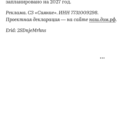
запланировано на 2027 год.
Реклама. СЗ «Сияние». ИНН 7731009298.
Проектная декларация — на сайте
наш.дом.рф
.
Erid: 2SDnjeMrhns