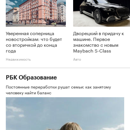
Уверенная соперница
Дворецкий в придачу к
новостройкам: что будет
машине. Первое
со вторичкой до конца
знакомство с новым
года
Maybach S-Class
Недвижимость
Авто
РБК Образование
Постоянные переработки рушат семьи: как занятому
человеку найти баланс