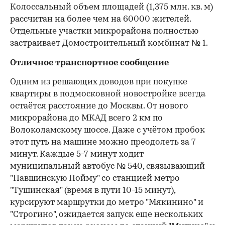
Колоссальный объем площадей (1,375 млн. кв. м)
рассчитан на более чем на 60000 жителей.
Отдельные участки микрорайона полностью
застраивает Домостроительный комбинат № 1.
Отличное транспортное сообщение
Одним из решающих доводов при покупке
квартиры в подмосковной новостройке всегда
остаётся расстояние до Москвы. От нового
микрорайона до МКАД всего 2 км по
Волоколамскому шоссе. Даже с учётом пробок
этот путь на машине можно преодолеть за 7
минут. Каждые 5-7 минут ходит
00:00
/
00:00
муниципальный автобус № 540, связывающий
"Павшинскую Пойму" со станцией метро
"Тушинская" (время в пути 10-15 минут),
курсируют маршрутки до метро "Мякинино" и
"Строгино", ожидается запуск еще нескольких