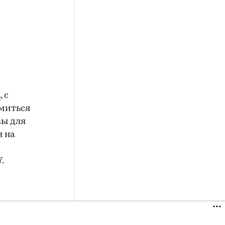
К
, с
миться
вы для
я на
.