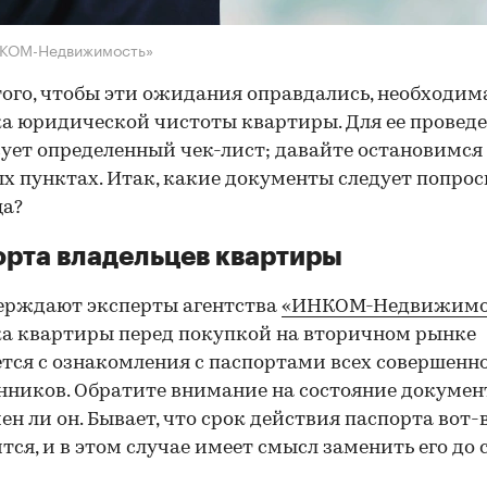
НКОМ-Недвижимость»
того, чтобы эти ожидания оправдались, необходим
а юридической чистоты квартиры. Для ее провед
ует определенный чек-лист; давайте остановимся 
х пунктах. Итак, какие документы следует попрос
ца?
рта владельцев квартиры
ерждают эксперты агентства
«ИНКОМ-Недвижимо
а квартиры перед покупкой на вторичном рынке
тся с ознакомления с паспортами всех совершенн
нников. Обратите внимание на состояние документ
ен ли он. Бывает, что срок действия паспорта вот-
тся, и в этом случае имеет смысл заменить его до 