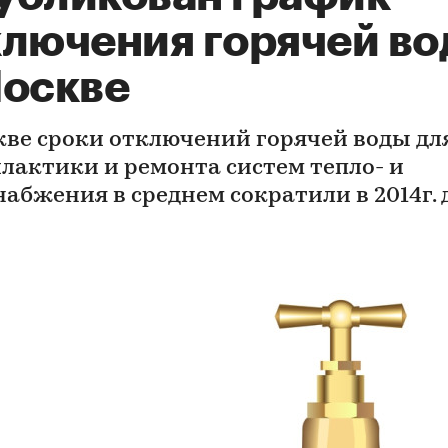
ключения горячей в
Москве
кве сроки отключений горячей воды дл
лактики и ремонта систем тепло- и
абжения в среднем сократили в 2014г. д