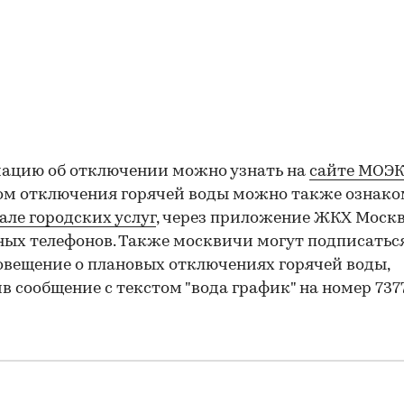
00:00
/
00:00
ацию об отключении можно узнать на
сайте МОЭ
ом отключения горячей воды можно также ознако
але городских услуг
, через приложение ЖКХ Моск
ых телефонов. Также москвичи могут подписатьс
вещение о плановых отключениях горячей воды,
в сообщение с текстом "вода график" на номер 7377