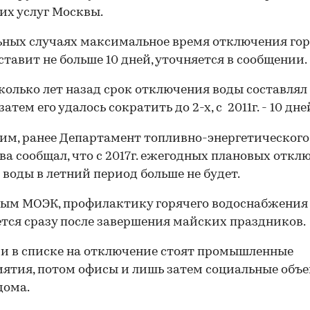
их услуг Москвы.
ьных случаях максимальное время отключения го
ставит не больше 10 дней, уточняется в сообщении.
колько лет назад срок отключения воды составлял
затем его удалось сократить до 2-х, с 2011г. - 10 дне
м, ранее Департамент топливно-энергетического
ва сообщал, что с 2017г. ежегодных плановых отк
 воды в летний период больше не будет.
ым МОЭК, профилактику горячего водоснабжения
тся сразу после завершения майских праздников.
 в списке на отключение стоят промышленные
ятия, потом офисы и лишь затем социальные объ
дома.