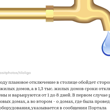
sitphotos/tiloligo
году плановое отключение в столице обойдет сторо
жилых домов, а в 1,3 тыс. жилых домов сроки отк
ны и варьируются от 1 до 8 дней. В первом случае 
новых домах, а во втором - о домах, где была прове
оборудования, указывается в сообщении Портала