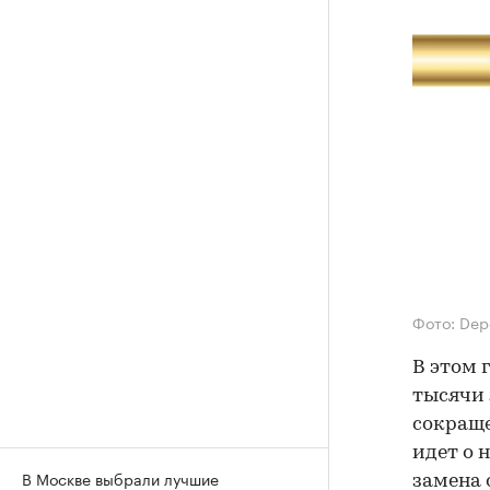
Фото: Depo
В этом 
тысячи 
сокраще
идет о 
В Москве выбрали лучшие
замена 