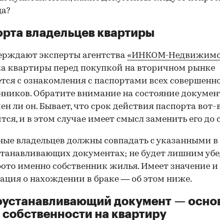
ца?
рта владельцев квартиры
ерждают эксперты агентства
«ИНКОМ-Недвижимо
а квартиры перед покупкой на вторичном рынке
тся с ознакомления с паспортами всех совершенн
нников. Обратите внимание на состояние документ
ен ли он. Бывает, что срок действия паспорта вот-
тся, и в этом случае имеет смысл заменить его до 
ные владельцев должны совпадать с указанными в
танавливающих документах; не будет лишним убе
фото именно собственник жилья. Имеет значение и
ция о нахождении в браке — об этом ниже.
оустанавливающий документ — осно
 собственности на квартиру