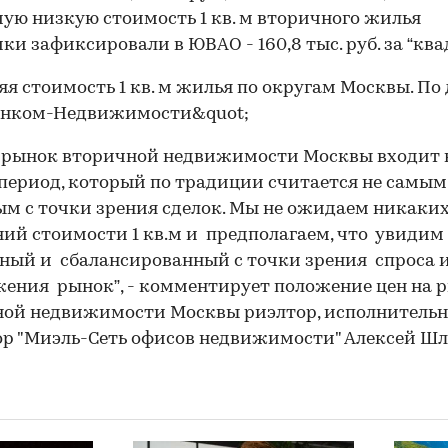
мую низкую стоимость 1 кв. м вторичного жилья
ки зафиксировали в ЮВАО - 160,8 тыс. руб. за “ква
 рынок вторичной недвижимости Москвы входит 
период, который по традиции считается не самым
м с точки зрения сделок. Мы не ожидаем никаких
ий стоимости 1 кв.м и предполагаем, что увидим
ный и сбалансированный с точки зрения спроса 
ения рынок”, - комментирует положение цен на 
ной недвижимости Москвы риэлтор, исполнитель
р "Миэль-Сеть офисов недвижимости" Алексей Шл