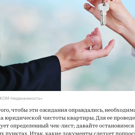
НКОМ-Недвижимость»
того, чтобы эти ожидания оправдались, необходим
а юридической чистоты квартиры. Для ее провед
ует определенный чек-лист; давайте остановимся 
х пунктах. Итак, какие документы следует попрос