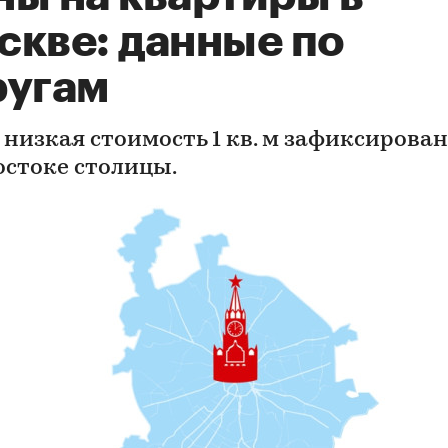
скве: данные по
ругам
 низкая стоимость 1 кв. м зафиксирован
остоке столицы.