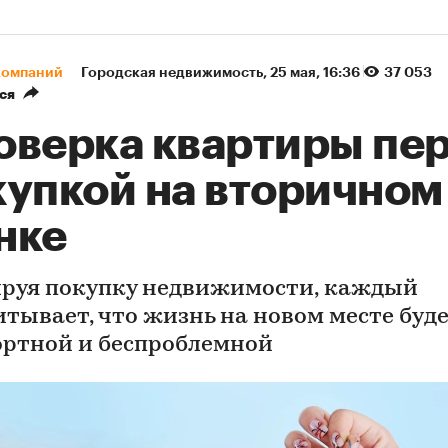
компаний
Городская недвижимость
⁠,
25 мая, 16:36
37 053
ся
оверка квартиры пе
купкой на вторичном
нке
руя покупку недвижимости, каждый
итывает, что жизнь на новом месте буд
ртной и беспроблемной