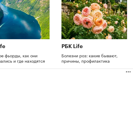
fe
РБК Life
ое фьорды, как они
Болезни роз: какие бывают,
ались и где находятся
причины, профилактика