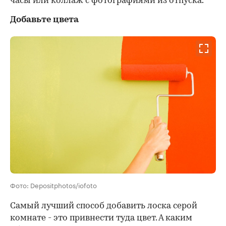
часы или коллаж с фотографиями из отпуска.
Добавьте цвета
Фото: Depositphotos/iofoto
Самый лучший способ добавить лоска серой
комнате - это привнести туда цвет. А каким