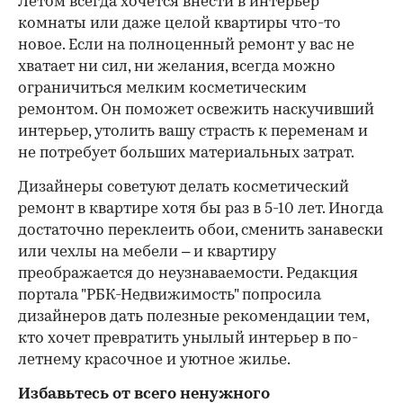
Летом всегда хочется внести в интерьер
комнаты или даже целой квартиры что-то
новое. Если на полноценный ремонт у вас не
хватает ни сил, ни желания, всегда можно
ограничиться мелким косметическим
ремонтом. Он поможет освежить наскучивший
интерьер, утолить вашу страсть к переменам и
не потребует больших материальных затрат.
Дизайнеры советуют делать косметический
ремонт в квартире хотя бы раз в 5-10 лет. Иногда
достаточно переклеить обои, сменить занавески
или чехлы на мебели – и квартиру
преображается до неузнаваемости. Редакция
портала "РБК-Недвижимость" попросила
дизайнеров дать полезные рекомендации тем,
кто хочет превратить унылый интерьер в по-
летнему красочное и уютное жилье.
Избавьтесь от всего ненужного