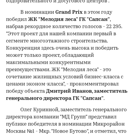
оздоровительного и досугового центров".
В номинации
Grand Prix
в этом году
победил
ЖК "Мелодия леса" ГК "Сапсан"
,
набрав рекордное количество голосов - 22 295.
"Этот проект для нашей компании первый в
сегменте многоэтажного строительства.
Конкуренция здесь очень высока и победить
может только проект, обладающий
максимальными конкурентными
преимуществами. ЖК "Мелодия леса" - это
сочетание жилищных условий бизнес-класса с
ценами эконом-класса", - прокомментировал
победу объекта
Дмитрий Иванов, заместитель
генерального директора ГК "Сапсан"
.
Олег Куринной, заместитель генерального
директора компании "МД Групп" представил
публике победителя в номинации Микрорайон
Москвы №1 - Мкр. "Новое Бутово", и отметил, что