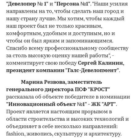
"Девелопер № 1"
и
"Персона №1"
. "Наши усилия
направлены на то, чтобы сделать наш город и
нашу страну лучше. Мы хотим, чтобы каждый
наш проект был не только красивым,
комфортным, удобным и доступным, но и
чтобы он был ярким и запоминающимся.
Спасибо всему профессиональному сообществу
за столь высокую оценку нашей работы", -
комментирует свою победу
Сергей Калинин,
президент компании "Галс-Девелопмент"
.
Марина Резвова, заместитель
генерального директора ПСФ "КРОСТ"
рассказала об объекте победителе в номинации
"Инновационный объект №1" - ЖК "АРТ"
.
Проект является настоящим прорывом в
области строительства и высоких технологий и
объединяет в себе несколько направлений:
fashion, живопись, скульптуру и архитектуру.