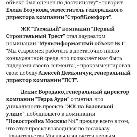
объект был оценен по достоинству" - говорит
Елена Бозукова, заместитель генерального
директора компании "СтройКомфорт".
ЖК "Таежный" компании "Первый
Строительный Трест"
стал лауреатом
номинации
"Мультиформатный объект № 1"
.
"Мы стараемся работать в достаточно низко-
конкурентной среде, что позволяет нам быть
лидерами своего сегмента", - прокомментировал
свою победу
Алексей Демьянчук, генеральный
директор компании "ПСТ"
.
Денис Бородако, генеральный директор
компании "Терра Аури"
отметил, что
уникальность проекта
"ЖК на Базовской
улице"
, победившего в номинации
"Новостройка Москвы №1"
прежде всего в том,
что этот проект возводился по госзаказу
Правительства Москвы и является первым