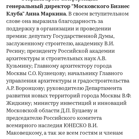
генеральный директор "Московского Бизнес
Клуба" Анна Маркина
. В своем вступительном
слове она выразила благодарность за
поддержку в организации и проведении
премии: депутату Государственной Думы,
заслуженному строителю, академику В.И.
Ресину; президенту Российской академии
архитектуры и строительных наук А.В.
Кузьмину; Главному архитектору города
Москвы С.О. Кузнецову; начальнику Главного
управления архитектуры и градостроительства
А.Р. Воронцову; руководителю Департамента
развития новых территорий города Москвы В.Ф.
Жидкину; министру инвестиций и инноваций
Московской области Д.П. Буцаеву и
председателю Российского комитета
всемирного наследия ЮНЕСКО В.И.
Маковецкому, а так же всем гостям и членам