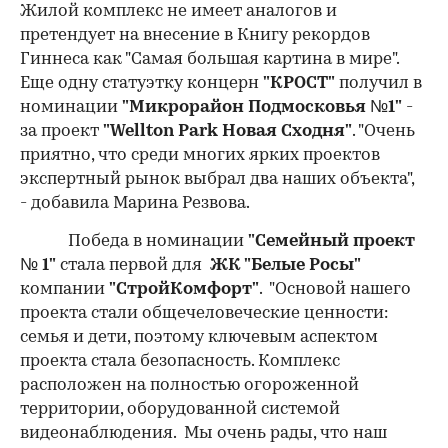
Жилой комплекс не имеет аналогов и
претендует на внесение в Книгу рекордов
Гиннеса как "Самая большая картина в мире".
Еще одну статуэтку концерн
"КРОСТ"
получил в
номинации
"Микрорайон Подмосковья №1"
-
за проект
"Wellton Park Новая Сходня"
. "Очень
приятно, что среди многих ярких проектов
экспертный рынок выбрал два наших объекта",
- добавила Марина Резвова.
Победа в номинации
"Семейный проект
№ 1"
стала первой для
ЖК "Белые Росы"
компании
"СтройКомфорт"
. "Основой нашего
проекта стали общечеловеческие ценности:
семья и дети, поэтому ключевым аспектом
проекта стала безопасность. Комплекс
расположен на полностью огороженной
территории, оборудованной системой
видеонаблюдения. Мы очень рады, что наш