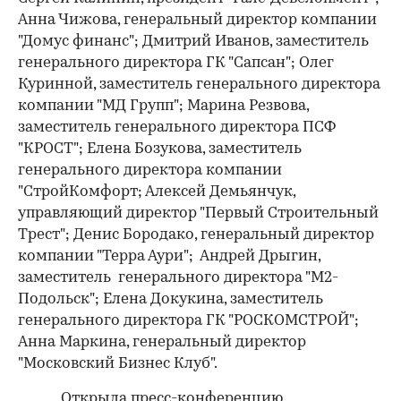
Анна Чижова, генеральный директор компании
"Домус финанс"; Дмитрий Иванов, заместитель
генерального директора ГК "Сапсан"; Олег
Куринной, заместитель генерального директора
компании "МД Групп"; Марина Резвова,
заместитель генерального директора ПСФ
"КРОСТ"; Елена Бозукова, заместитель
генерального директора компании
"СтройКомфорт; Алексей Демьянчук,
управляющий директор "Первый Строительный
Трест"; Денис Бородако, генеральный директор
компании "Терра Аури"; Андрей Дрыгин,
заместитель генерального директора "М2-
Подольск"; Елена Докукина, заместитель
генерального директора ГК "РОСКОМСТРОЙ";
Анна Маркина, генеральный директор
"Московский Бизнес Клуб".
Открыла пресс-конференцию