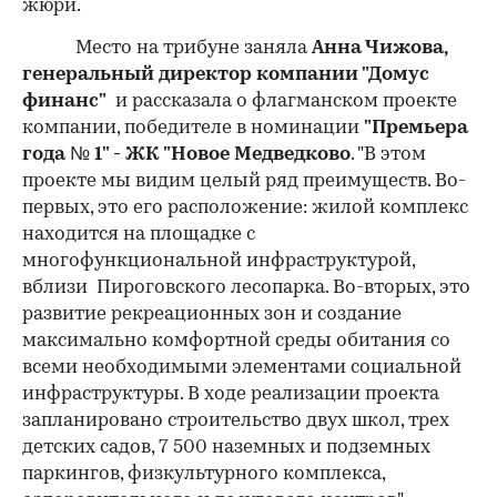
жюри.
Место на трибуне заняла
Анна Чижова,
генеральный директор компании "Домус
финанс"
и рассказала о флагманском проекте
компании, победителе в номинации
"Премьера
года № 1" - ЖК "Новое Медведково
. "В этом
проекте мы видим целый ряд преимуществ. Во-
первых, это его расположение: жилой комплекс
находится на площадке с
многофункциональной инфраструктурой,
вблизи Пироговского лесопарка. Во-вторых, это
развитие рекреационных зон и создание
максимально комфортной среды обитания со
всеми необходимыми элементами социальной
инфраструктуры. В ходе реализации проекта
запланировано строительство двух школ, трех
детских садов, 7 500 наземных и подземных
паркингов, физкультурного комплекса,