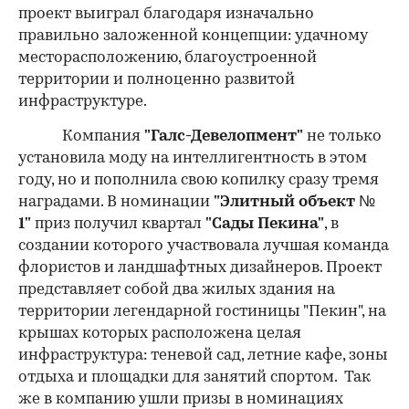
проект выиграл благодаря изначально
правильно заложенной концепции: удачному
месторасположению, благоустроенной
территории и полноценно развитой
инфраструктуре.
Компания
"Галс-Девелопмент"
не только
установила моду на интеллигентность в этом
году, но и пополнила свою копилку сразу тремя
наградами. В номинации
"Элитный объект №
1"
приз получил квартал
"Сады Пекина"
, в
создании которого участвовала лучшая команда
флористов и ландшафтных дизайнеров. Проект
представляет собой два жилых здания на
территории легендарной гостиницы "Пекин", на
крышах которых расположена целая
инфраструктура: теневой сад, летние кафе, зоны
отдыха и площадки для занятий спортом. Так
же в компанию ушли призы в номинациях