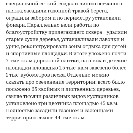
специальной сеткой, создали линию песчаного
пляжа, засадили газонной травой берега,
оградили забором и по периметру установили
фонари. Параллельно вели работы по
благоустройству прилегающего сквера - удаляли
старые сухие деревья, устанавливали лавочки и
урны, реконструировали зоны отдыха для детей
и спортивные площадки. В итоге уложено почти
7 тыс. кв. м дорожной плитки, на пляж и детские
площадки площадью 1,5 тыс. кв.м завезено более
1 тыс. кубометров песка. Отдельно можно
сказать про озеленение территории: всего было
посажено 65 хвойных и лиственных деревьев,
свыше тысячи различных видов кустарников,
установлено три цветника площадью 45 кв.м.
Полностью засадили газоном и саженцами
территорию свыше 44 тыс. кв. м.