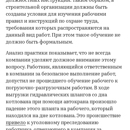
должностных инструкций. Таким образом, в
строительной организации должны быть
созданы условия для изучения рабочими
правил и инструкций по охране труда,
требования которых распространяются на
данный вид работ. При этом такое обучение не
должно быть формальным.
Анализ практики показывает, что не всегда
компании уделяют должное внимание этому
вопросу. Работник, являющийся ответственным
в компании за безопасное выполнение работ,
допустил не прошедшего обучение рабочего к
погрузочно-разгрузочным работам. В ходе
выгрузки гидравлических шлангов со дна
котлована при помощи автокрана произошло
падение этого шланга на рабочего, который
находился на дне котлована. Это происшествие
привело
к уголовному преследованию
работника, отвечающего в компании за