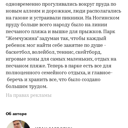
одновременно прогуливались вокруг пруда по
новым аллеям и дорожкам, люди располагались
на газоне и устраивали пикники. На Ногинском
пруду больше всего народу было на линии
песчаного пляжа и вышке для прыжков. Парк
"Жемчужина" задуман так, чтобы каждый
ребенок мог найти себе занятие по душе -
баскетбол, волейбол, теннис, скейтборд,
игровые зоны для самых маленьких, отдых на
песчаном пляже. Теперь в парке есть все для
полноценного семейного отдыха, и главное-
беречь и хранить все, что было создано
большим трудом.
На правах рекламы
Об авторе