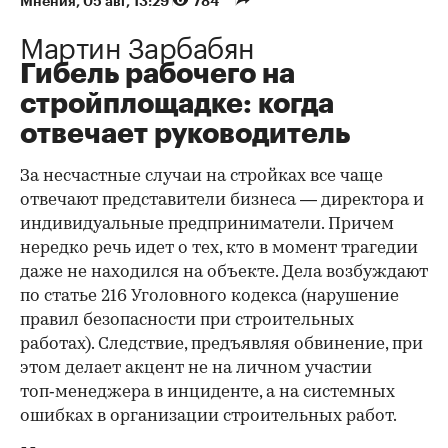
Мнения
⁠,
05 авг, 13:29
784
Мартин Зарбабян
Гибель рабочего на
стройплощадке: когда
отвечает руководитель
За несчастные случаи на стройках все чаще
отвечают представители бизнеса — директора и
индивидуальные предприниматели. Причем
нередко речь идет о тех, кто в момент трагедии
даже не находился на объекте. Дела возбуждают
по статье 216 Уголовного кодекса (нарушение
правил безопасности при строительных
работах). Следствие, предъявляя обвинение, при
этом делает акцент не на личном участии
топ‑менеджера в инциденте, а на системных
ошибках в организации строительных работ.