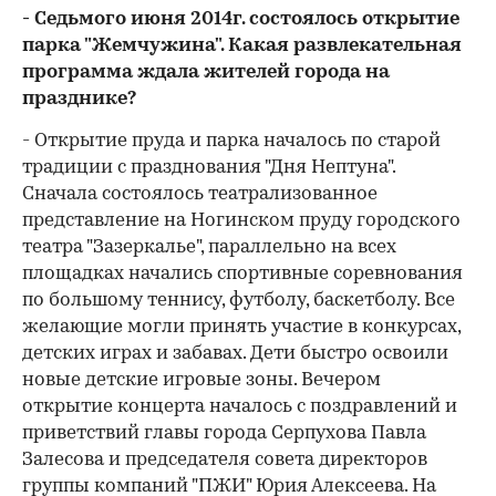
- Седьмого июня 2014г. состоялось открытие
парка "Жемчужина". Какая развлекательная
программа ждала жителей города на
празднике?
- Открытие пруда и парка началось по старой
традиции с празднования "Дня Нептуна".
Сначала состоялось театрализованное
представление на Ногинском пруду городского
театра "Зазеркалье", параллельно на всех
площадках начались спортивные соревнования
по большому теннису, футболу, баскетболу. Все
желающие могли принять участие в конкурсах,
детских играх и забавах. Дети быстро освоили
новые детские игровые зоны. Вечером
открытие концерта началось с поздравлений и
приветствий главы города Серпухова Павла
Залесова и председателя совета директоров
группы компаний "ПЖИ" Юрия Алексеева. На