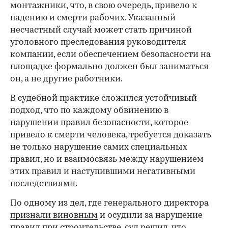
монтажники, что, в свою очередь, привело к
падению и смерти рабочих. Указанный
несчастный случай может стать причиной
уголовного преследования руководителя
компании, если обеспечением безопасности на
площадке формально должен был заниматься
он, а не другие работники.
В судебной практике сложился устойчивый
подход, что по каждому обвинению в
нарушении правил безопасности, которое
привело к смерти человека, требуется доказать
не только нарушение самих специальных
правил, но и взаимосвязь между нарушением
этих правил и наступившими негативными
последствиями.
По одному из дел, где генерального директора
признали виновным
и осудили за нарушение
правил при строительстве, суд решил, что