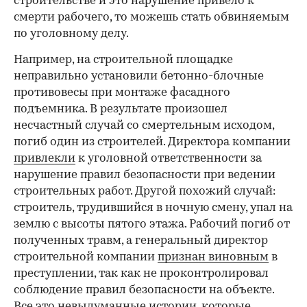
строительстве и это нарушение привело к
смерти рабочего, то можешь стать обвиняемым
по уголовному делу.
Например, на строительной площадке
неправильно установили бетонно-блочные
противовесы при монтаже фасадного
00:00
/
00:00
подъемника. В результате произошел
несчастный случай со смертельным исходом,
погиб один из строителей. Директора компании
привлекли
к уголовной ответственности за
нарушение правил безопасности при ведении
строительных работ. Другой похожий случай:
строитель, трудившийся в ночную смену, упал на
землю с высоты пятого этажа. Рабочий погиб от
полученных травм, а генеральный директор
строительной компании
признан виновным
в
преступлении, так как не проконтролировал
соблюдение правил безопасности на объекте.
Все это невыдуманные истории, которые