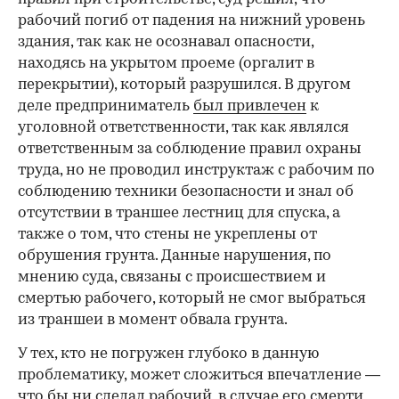
рабочий погиб от падения на нижний уровень
здания, так как не осознавал опасности,
находясь на укрытом проеме (оргалит в
перекрытии), который разрушился. В другом
деле предприниматель
был привлечен
к
уголовной ответственности, так как являлся
ответственным за соблюдение правил охраны
труда, но не проводил инструктаж с рабочим по
соблюдению техники безопасности и знал об
отсутствии в траншее лестниц для спуска, а
также о том, что стены не укреплены от
обрушения грунта. Данные нарушения, по
мнению суда, связаны с происшествием и
смертью рабочего, который не смог выбраться
из траншеи в момент обвала грунта.
У тех, кто не погружен глубоко в данную
проблематику, может сложиться впечатление —
что бы ни сделал рабочий, в случае его смерти