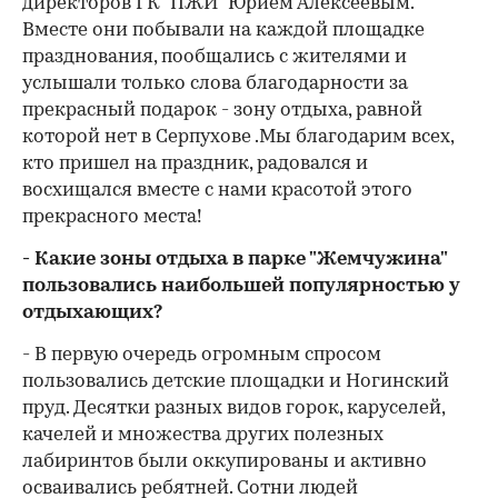
директоров ГК "ПЖИ" Юрием Алексеевым.
Вместе они побывали на каждой площадке
празднования, пообщались с жителями и
услышали только слова благодарности за
прекрасный подарок - зону отдыха, равной
которой нет в Серпухове .Мы благодарим всех,
кто пришел на праздник, радовался и
восхищался вместе с нами красотой этого
прекрасного места!
- Какие зоны отдыха в парке "Жемчужина"
пользовались наибольшей популярностью у
отдыхающих?
- В первую очередь огромным спросом
пользовались детские площадки и Ногинский
пруд. Десятки разных видов горок, каруселей,
качелей и множества других полезных
лабиринтов были оккупированы и активно
осваивались ребятней. Сотни людей