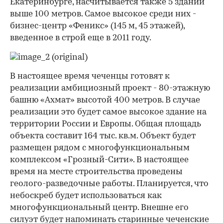
Екатеринбурге, насчитывается также 5 зданий
выше 100 метров. Самое высокое среди них -
бизнес-центр «Феникс» (145 м, 45 этажей),
введенное в строй еще в 2011 году.
В настоящее время чеченцы готовят к
реализации амбициозный проект - 80-этажную
башню «Ахмат» высотой 400 метров. В случае
реализации это будет самое высокое здание на
территории России и Европы. Общая площадь
объекта составит 164 тыс. кв.м. Объект будет
размещен рядом с многофункциональным
00:00
/
00:00
комплексом «Грозный-Сити». В настоящее
время на месте строительства проведены
геолого-разведочные работы. Планируется, что
небоскреб будет использоваться как
многофункциональный центр. Внешне его
силуэт будет напоминать старинные чеченские