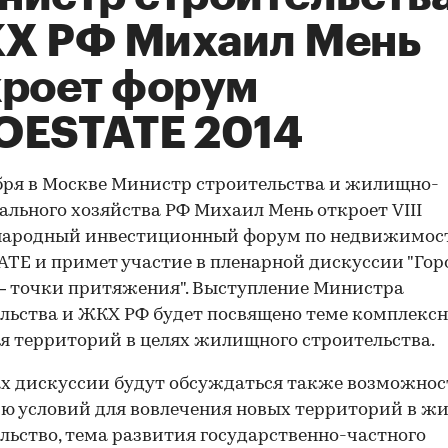
Х РФ Михаил Мень
кроет форум
OESTATE 2014
бря в Москве Министр строительства и жилищно-
льного хозяйства РФ Михаил Мень откроет VIII
ародный инвестиционный форум по недвижимос
TE и примет участие в пленарной дискуссии "Гор
– точки притяжения". Выступление Министра
льства и ЖКХ РФ будет посвящено теме комплексн
я территорий в целях жилищного строительства.
х дискуссии будут обсуждаться также возможнос
ю условий для вовлечения новых территорий в ж
льство, тема развития государственно-частного