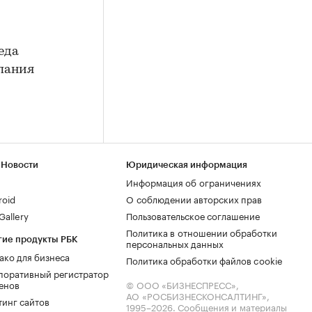
еда
мпания
 Новости
Юридическая информация
Информация об ограничениях
roid
О соблюдении авторских прав
allery
Пользовательское соглашение
Политика в отношении обработки
гие продукты РБК
персональных данных
ако для бизнеса
Политика обработки файлов cookie
поративный регистратор
енов
© ООО «БИЗНЕСПРЕСС»,
АО «РОСБИЗНЕСКОНСАЛТИНГ»,
тинг сайтов
1995–2026
. Сообщения и материалы