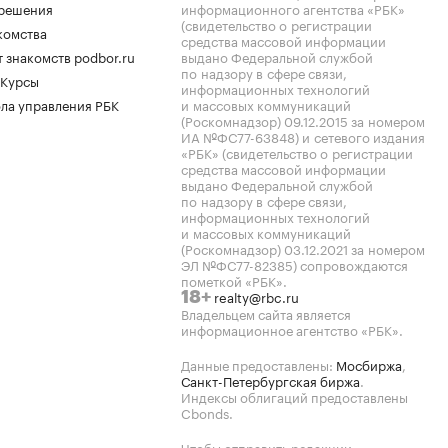
.решения
информационного агентства «РБК»
(свидетельство о регистрации
комства
средства массовой информации
 знакомств podbor.ru
выдано Федеральной службой
по надзору в сфере связи,
 Курсы
информационных технологий
ла управления РБК
и массовых коммуникаций
(Роскомнадзор) 09.12.2015 за номером
ИА №ФС77-63848) и сетевого издания
«РБК» (свидетельство о регистрации
средства массовой информации
выдано Федеральной службой
по надзору в сфере связи,
информационных технологий
и массовых коммуникаций
(Роскомнадзор) 03.12.2021 за номером
ЭЛ №ФС77-82385) сопровождаются
пометкой «РБК».
realty@rbc.ru
18+
Владельцем сайта является
информационное агентство «РБК».
Данные предоставлены:
Мосбиржа
,
Санкт-Петербургская биржа
.
Индексы облигаций предоставлены
Cbonds.
Чтобы отправить редакции