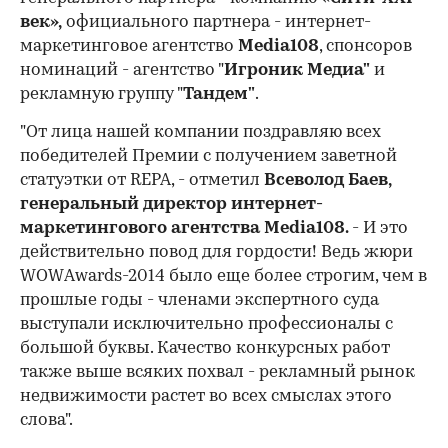
век»,
официального партнера - интернет-
маркетинговое агентство
Media108
, спонсоров
номинаций - агентство "
Игроник Медиа"
и
рекламную группу "
Тандем"
.
"От лица нашей компании поздравляю всех
победителей Премии с получением заветной
статуэтки от REPA, - отметил
Всеволод Баев,
генеральный директор интернет-
маркетингового агентства Media108.
- И это
действительно повод для гордости! Ведь жюри
WOWAwards-2014 было еще более строгим, чем в
прошлые годы - членами экспертного суда
выступали исключительно профессионалы с
большой буквы. Качество конкурсных работ
также выше всяких похвал - рекламный рынок
недвижимости растет во всех смыслах этого
слова".