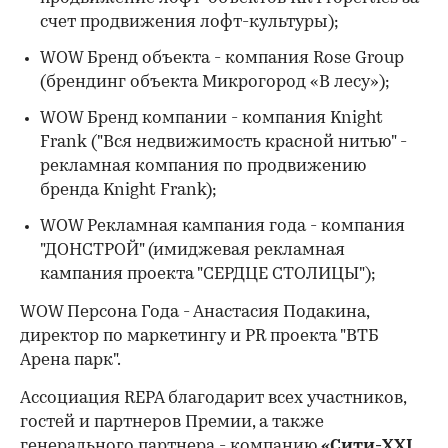
счет продвижения лофт-культуры);
WOW Бренд объекта - компания Rose Group
(брендинг объекта Микрогород «В лесу»);
WOW Бренд компании - компания Knight
Frank ("Вся недвижимость красной нитью" -
рекламная компания по продвижению
бренда Knight Frank);
WOW Рекламная кампания года - компания
"ДОНСТРОЙ" (имиджевая рекламная
кампания проекта "СЕРДЦЕ СТОЛИЦЫ");
WOW Персона Года - Анастасия Подакина,
директор по маркетингу и PR проекта "ВТБ
Арена парк".
Ассоциация REPA благодарит всех участников,
гостей и партнеров Премии, а также
генерального партнера - компанию
«Сити-XXI