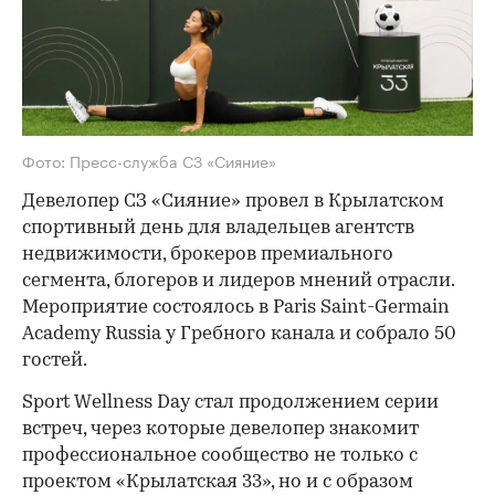
Фото: Пресс-служба СЗ «Сияние»
Девелопер СЗ «Сияние» провел в Крылатском
спортивный день для владельцев агентств
недвижимости, брокеров премиального
сегмента, блогеров и лидеров мнений отрасли.
Мероприятие состоялось в Paris Saint-Germain
Academy Russia у Гребного канала и собрало 50
гостей.
Sport Wellness Day стал продолжением серии
встреч, через которые девелопер знакомит
профессиональное сообщество не только с
проектом «Крылатская 33», но и с образом