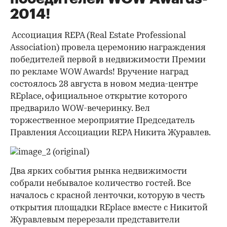
2014!
Ассоциация REPA (Rеаl Estate Professional
Association) провела церемонию награждения
победителей первой в недвижимости Премии
по рекламе WOW Awards! Вручение наград
состоялось 28 августа в новом медиа-центре
REplace, официальное открытие которого
предварило WOW-вечеринку. Вел
торжественное мероприятие Председатель
Правления Ассоциации REPA Никита Журавлев.
Два ярких события рынка недвижимости
собрали небывалое количество гостей. Все
началось с красной ленточки, которую в честь
открытия площадки REplace вместе с Никитой
Журавлевым перерезали представители