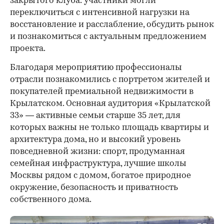
закрытого клуба: участники могли
переключиться с интенсивной нагрузки на
восстановление и расслабление, обсудить рынок
и познакомиться с актуальным предложением
проекта.
00:00
/
00:00
Благодаря мероприятию профессионалы
отрасли познакомились с портретом жителей и
покупателей премиальной недвижимости в
Крылатском. Основная аудитория «Крылатской
33» — активные семьи старше 35 лет, для
которых важны не только площадь квартиры и
архитектура дома, но и высокий уровень
повседневной жизни: спорт, продуманная
семейная инфраструктура, лучшие школы
Москвы рядом с домом, богатое природное
окружение, безопасность и приватность
собственного дома.