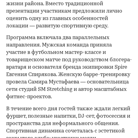
жизни района. Вместо традиционной
презентации участникам предложили лично
оценить одну из главных особенностей
локации — развитую спортивную среду.
Программа включала два параллельных
направления. Мужская команда приняла
участие в футбольном мастер-классе и
товарищеском матче под руководством блогера-
вратаря и основателя бренда экипировки Spire
Евгения Спирякова. Женскую барре-тренировку
провела Самира Мустафаева — основательница
сети студий SM Stretching и автор масштабных
фитнес-проектов.
В течение всего дня гостей также ждали легкий
фуршет, полезные напитки, DJ-сет, фотосессия и
пространства для неформального общения.
Спортивная динамика сочеталась с эстетикой