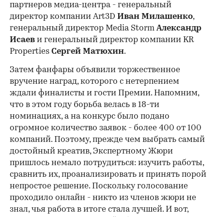
партнеров медиа-центра - генеральный
директор компании Art3D
Иван Милашенко
,
генеральный директор Media Storm
Александр
Исаев
и генеральный директор компании KR
Properties
Сергей Матюхин
.
Затем фанфары объявили торжественное
вручение наград, которого с нетерпением
ждали финалисты и гости Премии. Напомним,
что в этом году борьба велась в 18-ти
номинациях, а на конкурс было подано
огромное количество заявок - более 400 от 100
компаний. Поэтому, прежде чем выбрать самый
достойный креатив, Экспертному Жюри
пришлось немало потрудиться: изучить работы,
сравнить их, проанализировать и принять порой
непростое решение. Поскольку голосование
проходило онлайн - никто из членов жюри не
знал, чья работа в итоге стала лучшей. И вот,