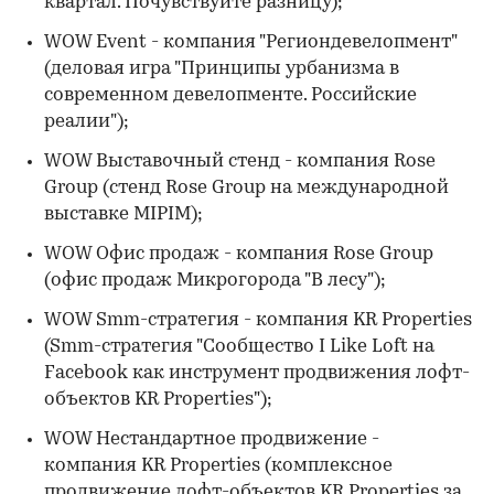
квартал. Почувствуйте разницу);
WOW Event - компания "Региондевелопмент"
(деловая игра "Принципы урбанизма в
современном девелопменте. Российские
реалии");
WOW Выставочный стенд - компания Rose
Group (стенд Rose Group на международной
выставке MIPIM);
WOW Офис продаж - компания Rose Group
(офис продаж Микрогорода "В лесу");
WOW Smm-стратегия - компания KR Properties
(Smm-стратегия "Сообщество I Like Loft на
Facebook как инструмент продвижения лофт-
объектов KR Properties");
WOW Нестандартное продвижение -
компания KR Properties (комплексное
продвижение лофт-объектов KR Properties за