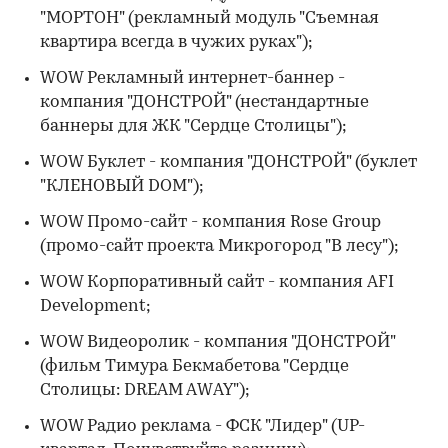
"МОРТОН" (рекламный модуль "Съемная
квартира всегда в чужих руках");
WOW Рекламный интернет-баннер -
компания "ДОНСТРОЙ" (нестандартные
баннеры для ЖК "Сердце Столицы");
WOW Буклет - компания "ДОНСТРОЙ" (буклет
"КЛЕНОВЫЙ DOM");
WOW Промо-сайт - компания Rose Group
(промо-сайт проекта Микрогород "В лесу");
WOW Корпоративный сайт - компания AFI
Development;
WOW Видеоролик - компания "ДОНСТРОЙ"
(фильм Тимура Бекмабетова "Сердце
Столицы: DREAM AWAY");
WOW Радио реклама - ФСК "Лидер" (UP-