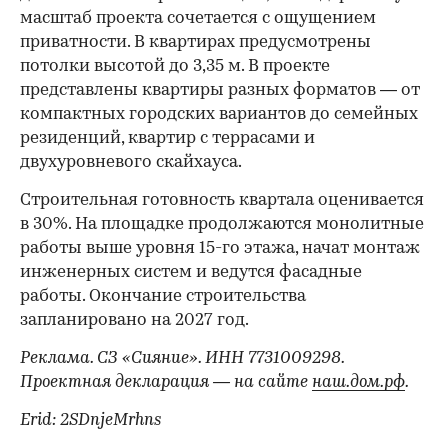
масштаб проекта сочетается с ощущением
приватности. В квартирах предусмотрены
потолки высотой до 3,35 м. В проекте
представлены квартиры разных форматов — от
компактных городских вариантов до семейных
резиденций, квартир с террасами и
двухуровневого скайхауса.
Строительная готовность квартала оценивается
в 30%. На площадке продолжаются монолитные
работы выше уровня 15-го этажа, начат монтаж
инженерных систем и ведутся фасадные
работы. Окончание строительства
запланировано на 2027 год.
Реклама. СЗ «Сияние». ИНН 7731009298.
Проектная декларация — на сайте
наш.дом.рф
.
Erid: 2SDnjeMrhns