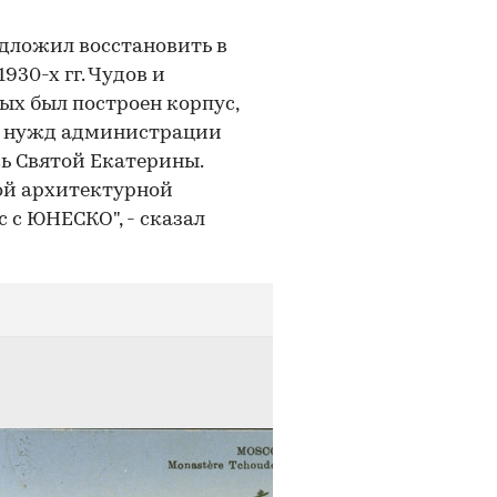
дложил восстановить в
30-х гг. Чудов и
ых был построен корпус,
ля нужд администрации
вь Святой Екатерины.
кой архитектурной
с с ЮНЕСКО", - сказал