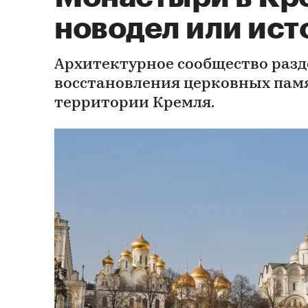
новодел или ист
Архитектурное сообщество разд
восстановления церковных пам
территории Кремля.