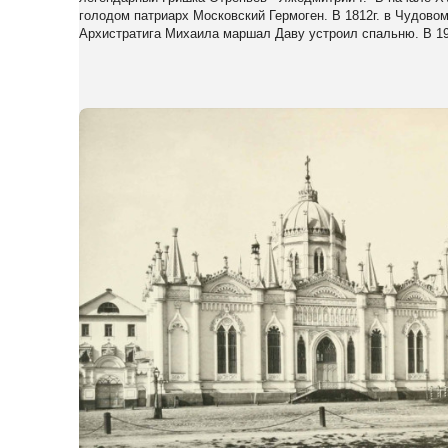
голодом патриарх Московский Гермоген. В 1812г. в Чудово
Архистратига Михаила маршал Даву устроил спальню. В 19