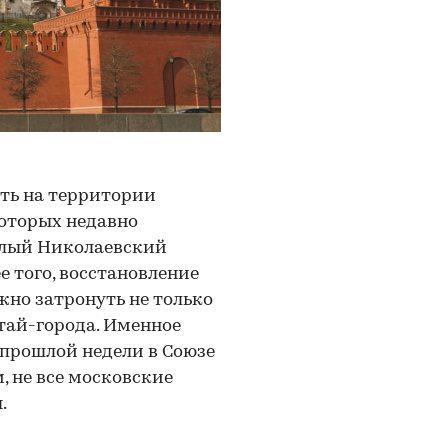
ть на территории
которых недавно
алый Николаевский
е того, восстановление
но затронуть не только
тай-города. Именное
 прошлой недели в Союзе
, не все московские
.