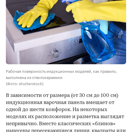
Рабочая поверхность индукционных моделей, как правило,
выполнена из стеклокерамики
(Фото: shutterstock)
В зависимости от размера (от 30 см до 100 см)
индукционная варочная панель вмещает от
одной до шести конфорок. На некоторых
моделях их расположение и разметка выглядят
непривычно. Вместо классических «блинов»
нанесены пересекающиеся линии, квадраты или