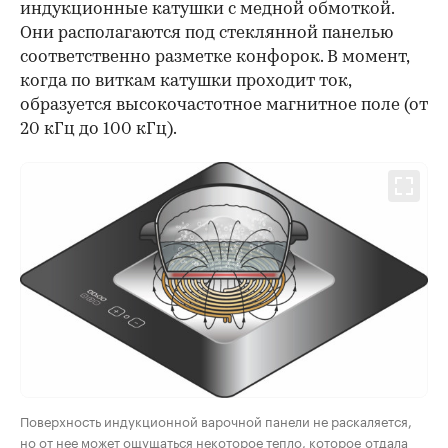
индукционные катушки с медной обмоткой.
Они располагаются под стеклянной панелью
соответственно разметке конфорок. В момент,
когда по виткам катушки проходит ток,
образуется высокочастотное магнитное поле (от
20 кГц до 100 кГц).
Поверхность индукционной варочной панели не раскаляется,
но от нее может ощущаться некоторое тепло, которое отдала