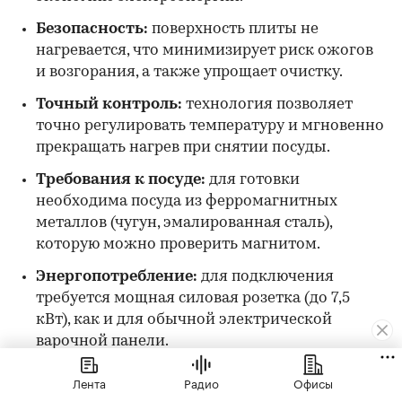
Безопасность:
поверхность плиты не
нагревается, что минимизирует риск ожогов
и возгорания, а также упрощает очистку.
Точный контроль:
технология позволяет
точно регулировать температуру и мгновенно
прекращать нагрев при снятии посуды.
Требования к посуде:
для готовки
необходима посуда из ферромагнитных
металлов (чугун, эмалированная сталь),
которую можно проверить магнитом.
Энергопотребление:
для подключения
требуется мощная силовая розетка (до 7,5
кВт), как и для обычной электрической
варочной панели.
Сравнение с электрической плитой:
Лента
Радио
Офисы
индукционная модель быстрее нагревает