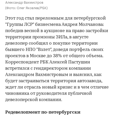
Александр Вахмистров
(Фото: Олег Яковлев/РБК)
Этот год стал переломным для петербургской
"Группы ЛСР" бизнесмена Андрея Молчанова:
победив весной в аукционе на право застройки
территории промзоны ЗИЛа, в августе
девелопер сообщил о покупке территории
бывшего НПО "Взлет", доведя портфель своих
проектов в Москве до 38% от общего объема.
Корреспондент РБК Алексей Пастушин
встретился с гендиректором компании
Александром Вахмистровым и выяснил, как
будет застраиваться территория автозавода,
ждет ли отрасль новый кризис и в чем отличие
чиновника от руководителя публичной
девелоперской компании.
Редевелопмент по-петербургски