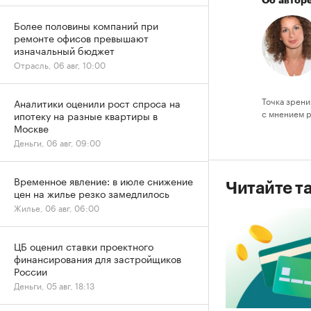
Об автор
Более половины компаний при
ремонте офисов превышают
изначальный бюджет
Отрасль, 06 авг, 10:00
Точка зрени
Аналитики оценили рост спроса на
с мнением 
ипотеку на разные квартиры в
Москве
Деньги, 06 авг, 09:00
Временное явление: в июле снижение
Читайте т
цен на жилье резко замедлилось
Жилье, 06 авг, 06:00
ЦБ оценил ставки проектного
финансирования для застройщиков
России
Деньги, 05 авг, 18:13