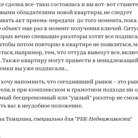
же сделка все-таки состоялась и вы вот-вот станете
выми обладателями новой квартиры, не следует
вать акт приема-передачи до того момента, пока
 объект еще раз в момент получения ключей. Ситу
орых вечно спешащие риэлторы хотят все подписа
 чтобы потом повторно в квартире не появляться, м
ться, например, тем, что оттуда вывезут все, вклю
. Также квартиру могут привести в ненадлежащий 
емки вы уже подписали...
 хочу напомнить, что сегодняшний рынок - это ры
еля, и при комплексном и грамотном подходе ни о
мый бесцеремонный или "ушлый" риэлтор не смо
ть вас в неудобное положение.
а Томилина, специально для "РБК-Недвижимости"