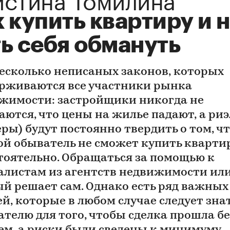
 купить квартиру и 
ь себя обмануть
несколько неписаных законов, которых
рживаются все участники рынка
жимости: застройщики никогда не
аются, что цены на жилье падают, а ри
ры) будут постоянно твердить о том, ч
ой обыватель не сможет купить кварти
тоятельно. Обращаться за помощью к
алистам из агентств недвижимости или
й решает сам. Однако есть ряд важных
ей, которые в любом случае следует зна
ателю для того, чтобы сделка прошла бе