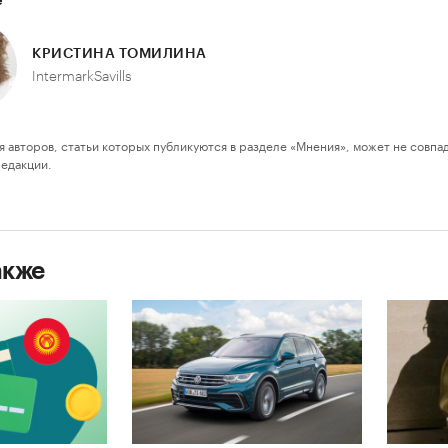
е
КРИСТИНА ТОМИЛИНА
IntermarkSavills
я авторов, статьи которых публикуются в разделе «Мнения», может не совпа
редакции.
акже