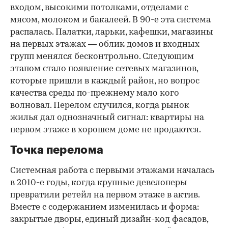
входом, высокими потолками, отделами с
мясом, молоком и бакалеей. В 90-е эта система
распалась. Палатки, ларьки, кафешки, магазины
на первых этажах — облик домов и входных
групп менялся бесконтрольно. Следующим
этапом стало появление сетевых магазинов,
которые пришли в каждый район, но вопрос
качества среды по-прежнему мало кого
волновал. Перелом случился, когда рынок
жилья дал однозначный сигнал: квартиры на
первом этаже в хорошем доме не продаются.
Точка перелома
Системная работа с первыми этажами началась
в 2010-е годы, когда крупные девелоперы
превратили ретейл на первом этаже в актив.
Вместе с содержанием изменилась и форма:
закрытые дворы, единый дизайн-код фасадов,