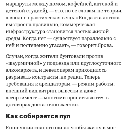
маршруты между домом, кофейней, аптекой и
детской студией), — это, по ее словам, не теория,
а вполне практическая вещь. «Когда эта логика
выстроена правильно, коммерческая
инфраструктура становится частью жилой
среды. Когда нет — существует параллельно с
ней и постепенно угасает», — говорит Ярова.
Случаи, когда жители бунтовали против
«шаурмичной» у подъезда или круглосуточного
алкомаркета, и девелоперам приходилось
разрывать контракты, не редки. Теперь
требования к арендаторам — режим работы,
внешний вид витрин, вывески и даже
ассортимент — многими прописываются в
договорах достаточно жестко.
Как собирается пул
Концепция «одного окна», чтобы житель мог