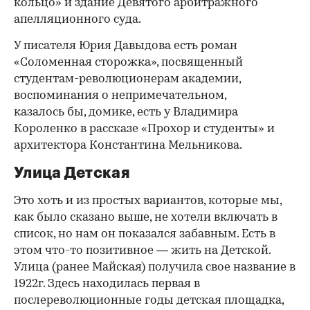
кольцо» и здание Девятого арбитражного
апелляционного суда.
У писателя Юрия Давыдова есть роман
«Соломенная сторожка», посвященный
студентам-революционерам академии,
воспоминания о непримечательном,
казалось бы, домике, есть у Владимира
Короленко в рассказе «Прохор и студенты» и
архитектора Константина Мельникова.
Улица Детская
Это хоть и из простых вариантов, которые мы,
как было сказано выше, не хотели включать в
список, но нам он показался забавным. Есть в
этом что-то позитивное — жить на Детской.
Улица (ранее Майская) получила свое название в
1922г. Здесь находилась первая в
послереволюционные годы детская площадка,