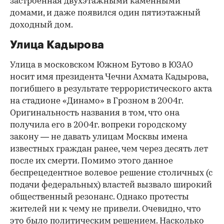
застроенная двухэтажными каменными
домами, и даже появился один пятиэтажный
доходный дом.
Улица Кадырова
Улица в московском Южном Бутово в ЮЗАО
носит имя президента Чечни Ахмата Кадырова,
погибшего в результате террористического акта
на стадионе «Динамо» в Грозном в 2004г.
Оригинальность названия в том, что она
получила его в 2004г. вопреки городскому
закону — не давать улицам Москвы имена
известных граждан ранее, чем через десять лет
после их смерти. Помимо этого данное
беспрецедентное волевое решение столичных (с
подачи федеральных) властей вызвало широкий
общественный резонанс. Однако протесты
жителей ни к чему не привели. Очевидно, что
это было политическим решением. Насколько