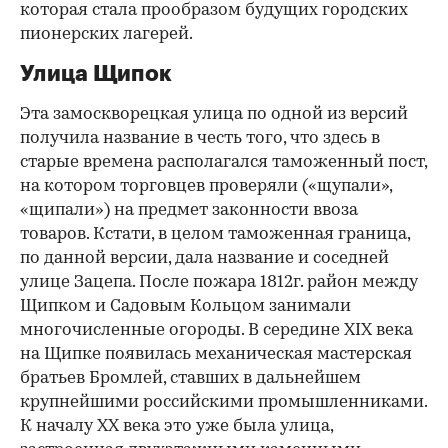
которая стала прообразом будущих городских
пионерских лагерей.
Улица Щипок
Эта замоскворецкая улица по одной из версий
получила название в честь того, что здесь в
старые времена располагался таможенный пост,
на котором торговцев проверяли («щупали»,
«щипали») на предмет законности ввоза
товаров. Кстати, в целом таможенная граница,
по данной версии, дала название и соседней
улице Зацепа. После пожара 1812г. район между
Щипком и Садовым Кольцом занимали
многочисленные огороды. В середине XIX века
на Щипке появилась механическая мастерская
братьев Бромлей, ставших в дальнейшем
крупнейшими российскими промышленниками.
К началу ХХ века это уже была улица,