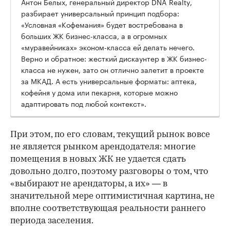
Антон Белых, генеральный директор DNA Realty,
разбирает универсальный принцип подбора:
«Условная «Кофемания» будет востребована в
больших ЖК бизнес-класса, а в огромных
«муравейниках» эконом-класса ей делать нечего.
Верно и обратное: жесткий дискаунтер в ЖК бизнес-
класса не нужен, зато он отлично залетит в проекте
за МКАД. А есть универсальные форматы: аптека,
кофейня у дома или пекарня, которые можно
адаптировать под любой контекст».
При этом, по его словам, текущий рынок вовсе
не является рынком арендодателя: многие
помещения в новых ЖК не удается сдать
довольно долго, поэтому разговоры о том, что
«выбирают не арендаторы, а их» — в
значительной мере оптимистичная картина, не
вполне соответствующая реальности раннего
периода заселения.