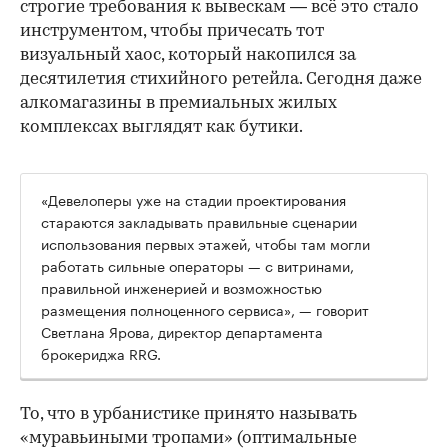
строгие требования к вывескам — всё это стало
инструментом, чтобы причесать тот
визуальный хаос, который накопился за
десятилетия стихийного ретейла. Сегодня даже
алкомагазины в премиальных жилых
комплексах выглядят как бутики.
«Девелоперы уже на стадии проектирования
стараются закладывать правильные сценарии
использования первых этажей, чтобы там могли
работать сильные операторы — с витринами,
правильной инженерией и возможностью
размещения полноценного сервиса», — говорит
Светлана Ярова, директор департамента
брокериджа RRG.
00:00
/
00:00
То, что в урбанистике принято называть
«муравьиными тропами» (оптимальные