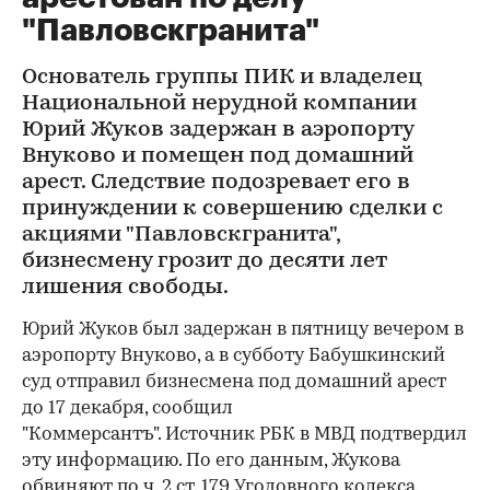
"Павловскгранита"
Основатель группы ПИК и владелец
Национальной нерудной компании
Юрий Жуков задержан в аэропорту
Внуково и помещен под домашний
арест. Следствие подозревает его в
принуждении к совершению сделки с
акциями "Павловскгранита",
бизнесмену грозит до десяти лет
лишения свободы.
Юрий Жуков был задержан в пятницу вечером в
аэропорту Внуково, а в субботу Бабушкинский
суд отправил бизнесмена под домашний арест
до 17 декабря, сообщил
"Коммерсантъ". Источник РБК в МВД подтвердил
эту информацию. По его данным, Жукова
обвиняют по ч. 2 ст. 179 Уголовного кодекса