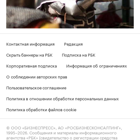
Контактная информация
Редакция
Скрыть баннеры на РБК
Подписка на РБК
Корпоративная подписка
Информация об ограничениях
О соблюдении авторских прав
Пользовательское соглашение
Политика в отношении обработки персональных данных
Политика обработки файлов cookie
© ООО «БИЗНЕСПРЕСС», АО «РОСБИЗНЕСКОНСАЛТИНГ»,
1995–2026
. Сообщения и материалы информационного
агентства «РБК» (свидетельство о регистрации средства