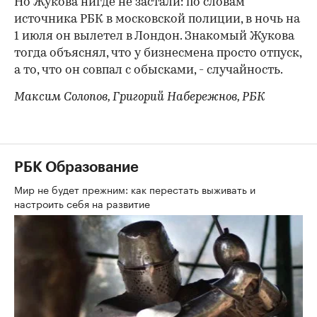
Но Жукова нигде не застали: по словам
источника РБК в московской полиции, в ночь на
1 июля он вылетел в Лондон. Знакомый Жукова
тогда объяснял, что у бизнесмена просто отпуск,
а то, что он совпал с обысками, - случайность.
Максим Солопов, Григорий Набережнов, РБК
РБК Образование
Мир не будет прежним: как перестать выживать и
настроить себя на развитие