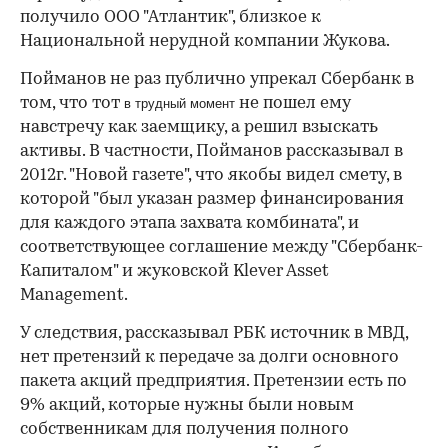
получило ООО "Атлантик", близкое к
Национальной нерудной компании Жукова.
Пойманов не раз публично упрекал Сбербанк в
том, что тот
не пошел ему
в трудный момент
навстречу как заемщику, а решил взыскать
активы. В частности, Пойманов рассказывал в
2012г. "Новой газете", что якобы видел смету, в
которой "был указан размер финансирования
для каждого этапа захвата комбината", и
соответствующее соглашение между "Сбербанк-
Капиталом" и жуковской Klever Asset
Management.
У следствия, рассказывал РБК источник в МВД,
нет претензий к передаче за долги основного
пакета акций предприятия. Претензии есть по
9% акций, которые нужны были новым
собственникам для получения полного