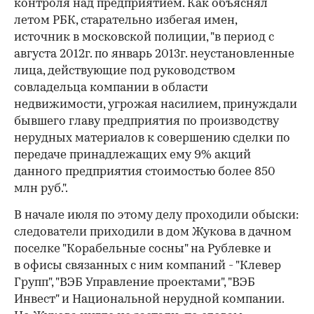
контроля над предприятием. Как объяснял
летом РБК, старательно избегая имен,
источник в московской полиции, "в период с
августа 2012г. по январь 2013г. неустановленные
лица, действующие под руководством
совладельца компании в области
недвижимости, угрожая насилием, принуждали
бывшего главу предприятия по производству
нерудных материалов к совершению сделки по
передаче принадлежащих ему 9% акций
данного предприятия стоимостью более 850
млн руб.".
В начале июля по этому делу проходили обыски:
следователи приходили в дом Жукова в дачном
поселке "Корабельные сосны" на Рублевке и
в офисы связанных с ним компаний - "Клевер
Групп", "ВЭБ Управление проектами", "ВЭБ
Инвест" и Национальной нерудной компании.