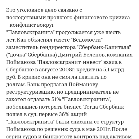
Это уголовное дело связано с
последствиями прошлого финансового кризиса
- конфликт вокруг
"Павловскгранита" продолжается уже шесть
лет. Как объяснял газете "Ведомости"
заместитель гендиректора "Сбербанк-Капитала"
("дочка" Сбербанка) Дмитрий Беленов, компания
Пойманова "Павловскгранит-инвест" взяла в
Сбербанке в августе 2008г. кредит на 5,1 млрд
руб. В кризис она не смогла платить по
долгам. Банк предлагал Пойманову
реструктуризацию, но предприниматель не
захотел отдавать 51% "Павловскгранита",
побоявшись потерять бизнес. Тогда Сбербанк
пошел в суд: первые 36% акций
"Павловскгранита" были списаны со структур
Пойманова по решению суда в мае 2011г. После
серии судов и банкротств контроль над активом