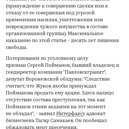
(принуждение к совершению сделки или к
отказу от ее совершения под угрозой
применения насилия, уничтожения или
повреждения чужого имущества в составе
организованной группы). Максимальное
наказание по этой статье - десять лет лишения
свободы.
Потерпевшим по уголовному делу
признан Сергей Пойманов, бывший владелец и
гендиректор компании "Павловскгранит",
депутат Воронежской облдумы. "Следствие
считает, что Жуков якобы принуждал
Пойманова продать ему акции. Здесь налицо
отсутствие состава преступления, так как
Пойманов этими акциями на тот момент
не обладал", - заявил
Интерфакс
у адвокат
бизнесмена Тагир Самакаев. Он пообещал
обжаловать меру пресечения.