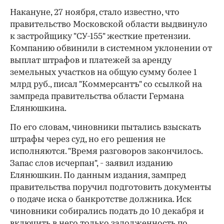
Накануне, 27 ноября, стало известно, что
правительство Московской области выдвинуло
к застройщику "СУ-155" жесткие претензии.
Компанию обвинили в системном уклонении от
выплат штрафов и платежей за аренду
земельных участков на общую сумму более 1
млрд руб., писал "Коммерсантъ" со ссылкой на
зампреда правительства области Германа
Елянюшкина.
По его словам, чиновники пытались взыскать
штрафы через суд, но его решения не
исполняются. "Время разговоров закончилось.
Запас слов исчерпан", - заявил изданию
Елянюшкин. По данным издания, зампред
правительства поручил подготовить документы
о подаче иска о банкротстве должника. Иск
чиновники собирались подать до 10 декабря и
включить в него только задолженность по