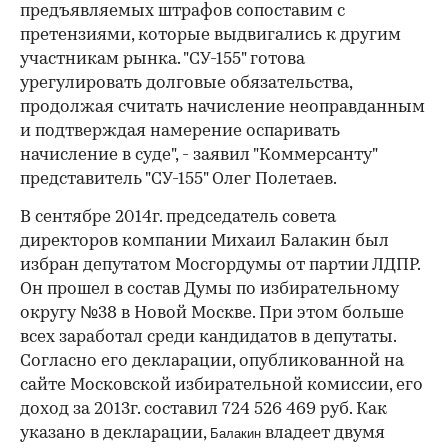
предъявляемых штрафов сопоставим с
претензиями, которые выдвигались к другим
участникам рынка. "СУ-155" готова
урегулировать долговые обязательства,
продолжая считать начисление неоправданным
и подтверждая намерение оспаривать
начисление в суде", - заявил "Коммерсанту"
представитель "СУ-155" Олег Полетаев.
В сентябре 2014г. председатель совета
директоров компании Михаил Балакин был
избран депутатом Мосгордумы от партии ЛДПР.
Он прошел в состав Думы по избирательному
округу №38 в Новой Москве. При этом больше
всех заработал среди кандидатов в депутаты.
Согласно его декларации, опубликованной на
сайте Московской избирательной комиссии, его
доход за 2013г. составил 724 526 469 руб. Как
указано в декларации,
владеет двумя
Балакин