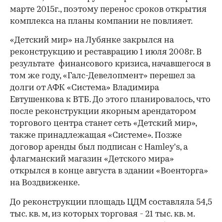
марте 2015г., поэтому перенос сроков открытия
комплекса на планы компании не повлияет.​
«Детский мир» на Лубянке закрылся на
реконструкцию и реставрацию 1 июля 2008г. В
результате финансового кризиса, начавшегося в
том же году, «Галс-Девелопмент» перешел за
долги от АФК «Система» Владимира
Евтушенкова к ВТБ. До этого планировалось, что
после реконструкции якорным арендатором
торгового центра станет сеть «Детский мир»,
также принадлежащая «Системе». Позже
договор аренды был подписан с Hamley’s, а
флагманский магазин «Детского мира»
открылся в конце августа в здании «Военторга»
на Воздвиженке.
До реконструкции площадь ЦДМ составляла 54,5
тыс. кв. м, из которых торговая - 21 тыс. кв. м.