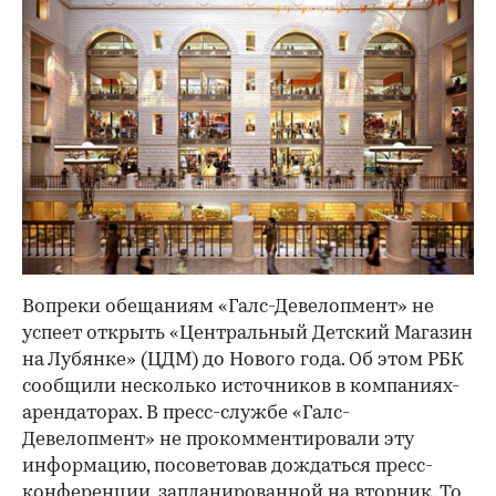
Вопреки обещаниям «Галс-Девелопмент» не
успеет открыть «​Центральный Детский Магазин
на Лубянке» (ЦДМ) до Нового года. Об этом РБК
сообщили несколько источников в компаниях-
арендаторах. В пресс-службе «Галс-
Девелопмент» не прокомментировали эту
информацию, посоветовав дождаться пресс-
конференции, запланированной на вторник. То