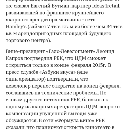
же сказал Евгений Бутман, партнер Ideas4retail,
развивающей по франшизе крупнейшего
якорного арендатора магазина - сеть
Hamley’s (займет 7 тыс. кв. м из более чем 34 тыс.
кв. м арендопригодных площадей будущего
торгового центра).
Вице-президент «Галс-Девелопмент» Леонид
Капров подтвердил РБК, что ЦДМ сможет
открыться только в конце февраля 2015г. В
пресс-службе «Азбуки вкуса» (еще
один арендатор) подтвердили, что
девелопер перенес открытие на конец февраля,
сославшись на технические проблемы. По
словам другого источника РБК, близкого к
одному из якорных арендаторов ЦДМ, вопрос о
компенсации упущенной выгоды уже
обсуждается. В сети «Формула кино» РБК
сказали, что планируют открыть кинотеатр в