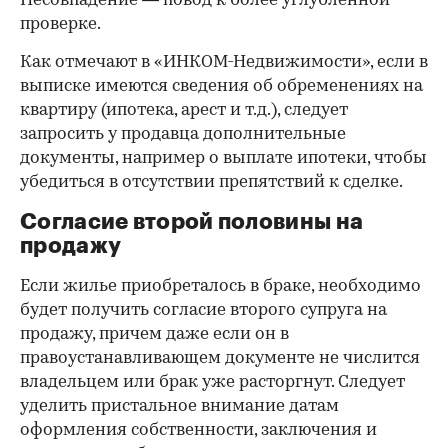
Несовпадение — повод к более углубленной
проверке.
Как отмечают в «ИНКОМ-Недвижимости», если в
выписке имеются сведения об обременениях на
квартиру (ипотека, арест и т.д.), следует
запросить у продавца дополнительные
документы, например о выплате ипотеки, чтобы
убедиться в отсутствии препятствий к сделке.
Согласие второй половины на
продажу
Если жилье приобреталось в браке, необходимо
будет получить согласие второго супруга на
продажу, причем даже если он в
правоустанавливающем документе не числится
владельцем или брак уже расторгнут. Следует
уделить пристальное внимание датам
оформления собственности, заключения и