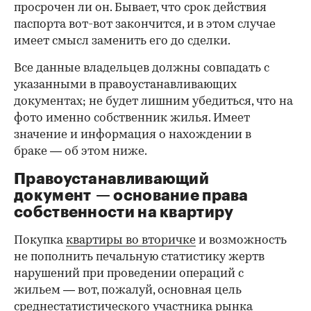
просрочен ли он. Бывает, что срок действия
паспорта вот-вот закончится, и в этом случае
имеет смысл заменить его до сделки.
Все данные владельцев должны совпадать с
указанными в правоустанавливающих
документах; не будет лишним убедиться, что на
фото именно собственник жилья. Имеет
значение и информация о нахождении в
браке — об этом ниже.
Правоустанавливающий
документ — основание права
00:00
/
00:00
собственности на квартиру
Покупка
квартиры во вторичке
и возможность
не пополнить печальную статистику жертв
нарушений при проведении операций с
жильем — вот, пожалуй, основная цель
среднестатистического участника рынка