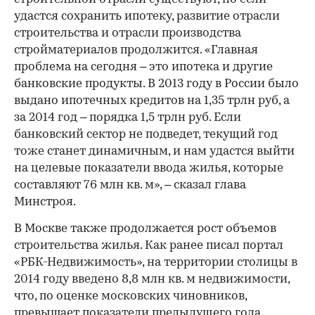
удастся сохранить ипотеку, развитие отрасли
строительства и отрасли производства
стройматериалов продолжится. «Главная
проблема на сегодня – это ипотека и другие
банковские продукты. В 2013 году в России было
выдано ипотечных кредитов на 1,35 трлн руб, а
за 2014 год – порядка 1,5 трлн руб. Если
00:00
/
00:00
банковский сектор не подведет, текущий год
тоже станет динамичным, и нам удастся выйти
на целевые показатели ввода жилья, которые
составляют 76 млн кв. м», – сказал глава
Минстроя.
В Москве также продолжается рост объемов
строительства жилья. Как ранее писал портал
«РБК-Недвижимость», на территории столицы в
2014 году введено 8,8 млн кв. м недвижимости,
что, по оценке московских чиновников,
превышает показатели предыдущего года.