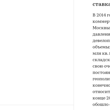
ставк
В 2014 
коммер
Москвы
давлени
девелоп
объемы: 
млн кв. 
складск
свою оч
постоян
геополи
конечно
относит
конце 2
обошло 