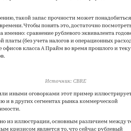
ению, такой запас прочности может понадобиться
времени. Чтобы понять это, достаточно посмотрет
 а именно: сравнение рублевого эквивалента годов
й платы (без учета налогов и операционных расход
 офисов класса А Прайм во время прошлого и тек
в.
Источник: CBRE
или иными оговорками этот пример иллюстрируе
ю и в других сегментах рынка коммерческой
имости.
но из иллюстрации, основным различием между 
ым кризисом является то, что сейчас рублевый