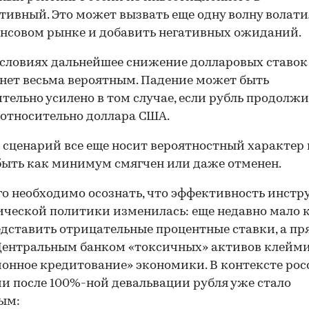
тивный. Это может вызвать еще одну волну волат
нсовом рынке и добавить негативных ожиданий.
условиях дальнейшее снижение долларовых ставок
нет весьма вероятным. Падение может быть
тельно усилено в том случае, если рубль продолж
 относительно доллара США.
сценарий все еще носит вероятностный характер 
ыть как минимум смягчен или даже отменен.
го необходимо осознать, что эффективность инстр
ческой политики изменилась: еще недавно мало к
едставить отрицательные процентные ставки, а п
ентральным банком «токсичных» активов клейми
онное кредитование» экономики. В контексте ро
и после 100%-ной девальвации рубля уже стало
ым: