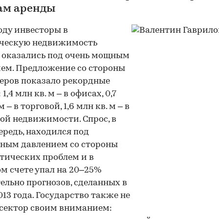
ам аренды
году инвесторы в
ческую недвижимость
 оказались под очень мощным
ем. Предложение со стороны
еров показало рекордные
1,4 млн кв. м – в офисах, 0,7
м – в торговой, 1,6 млн кв. м – в
ой недвижимости. Спрос, в
ередь, находился под
ным давлением со стороны
тических проблем и в
м счете упал на 20–25%
ельно прогнозов, сделанных в
013 года. Государство также не
сектор своим вниманием: