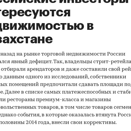
тересуются
движимостью в
захстане
 назад на рынке торговой недвижимости России
лся явный дефицит. Так, владельцы стрит-ретейл
отбирали арендаторов и даже составили свой рей
о данным одного из исследований, собственники
ых помещений предпочитали сдавать площади по
е. Далее в списке самых платежеспособных и ста
ли рестораны премиум-класса и магазины
вольственных товаров, в том числе товаров сегме
 Однако события, в которые оказалась втянута Росс
половины 2014 года, внесли свои коррективы.