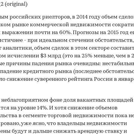
ым российских риелторов, в 2014 году объем сдело
ском рынке коммерческой недвижимости сократи
 выражении почти на 60%. Прогнозы на 2015 год е
стичнее - при идеальном стечении обстоятельств,
 аналитики, объем сделок в этом секторе составит
м исчислении $3 млрд (это на 25% меньше, чем в 2
е причины падения рынка очевидны: нестабильн
 падение кредитного рынка (последнее обстоятель
ло снижение суверенного рейтинга России в январ
 неблагоприятном фоне доля вакантных площадей
тся на уровне 14%. И хотя снижение объемов
льства в сегменте торговой недвижимости пока н
ровано, уже ясно, что владельцы недвижимости
ны будут и дальше снижать арендную ставку и