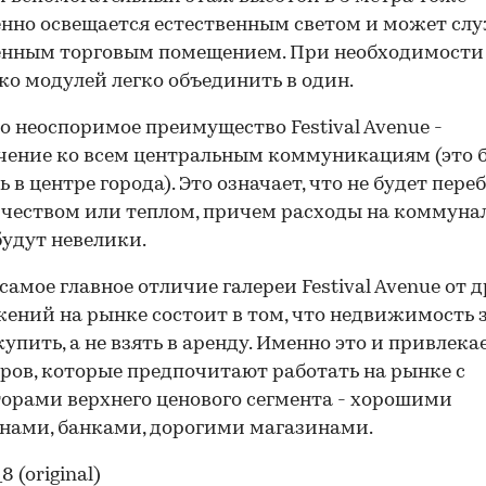
нно освещается естественным светом и может сл
енным торговым помещением. При необходимости
ко модулей легко объединить в один.
о неоспоримое преимущество Festival Avenue -
ение ко всем центральным коммуникациям (это 
 в центре города). Это означает, что не будет переб
чеством или теплом, причем расходы на коммуна
будут невелики.
самое главное отличие галереи Festival Avenue от 
ений на рынке состоит в том, что недвижимость 
упить, а не взять в аренду. Именно это и привлека
ров, которые предпочитают работать на рынке с
орами верхнего ценового сегмента - хорошими
нами, банками, дорогими магазинами.