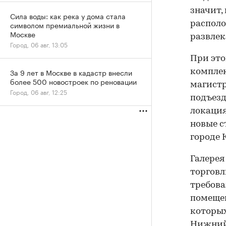
значит,
Сила воды: как река у дома стала
символом премиальной жизни в
располо
Москве
развлек
Город, 06 авг, 13:05
При это
За 9 лет в Москве в кадастр внесли
комплек
более 500 новостроек по реновации
магистр
Город, 06 авг, 12:25
подъезд
локация 
новые 
городе 
Галерея
торговл
требова
помещен
которых
Нижний 