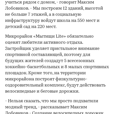
учиться рядом с домом, - говорит Максим
Лобовиков. - Мы построим 12 зданий, высотой
не больше 7 этажей, а в социальную
инфраструктуру войдут школа на 550 мест и
детский сад на 220 мест.
Микрорайон «Мытищи Lite» обязательно
оценят любители активного отдыха.
Застройщик уделяет пристальное внимание
спортивной составляющей, поэтому для
будущих жителей создадут 5 всесезонных
хоккейно-баскетбольных и 8 малых спортивных
площадок. Кроме того, на территории
микрорайона построят физкультурно-
оздоровительный комплекс, будут действовать
велосипедные и беговые дорожки.
- Нельзя сказать, что мы просто подхватили
модный тренд, - рассказывает Максим
Лобовиков - Создание велосипедных дорожек