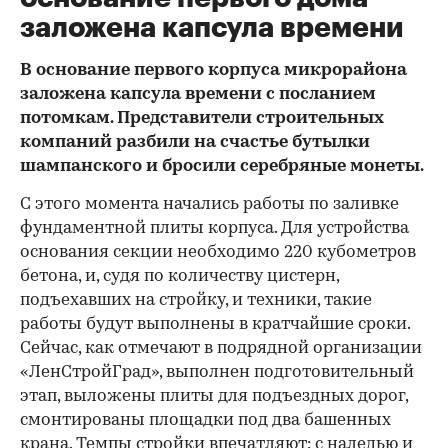
заложена капсула времени
В основание первого корпуса микрорайона
заложена капсула времени с посланием
потомкам. Представители строительных
компаний разбили на счастье бутылки
шампанского и бросили серебряные монеты.
С этого момента начались работы по заливке
фундаментной плиты корпуса. Для устройства
основания секции необходимо 220 кубометров
бетона, и, судя по количеству цистерн,
подъехавших на стройку, и техники, такие
работы будут выполнены в кратчайшие сроки.
Сейчас, как отмечают в подрядной организации
«ЛенСтройГрад», выполнен подготовительный
этап, выложены плиты для подъездных дорог,
смонтированы площадки под два башенных
крана. Темпы стройки впечатляют: с наледью и