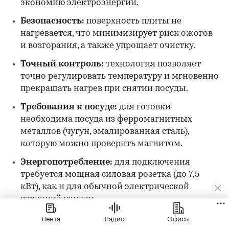
экономию электроэнергии.
Безопасность:
поверхность плиты не
нагревается, что минимизирует риск ожогов
и возгорания, а также упрощает очистку.
Точный контроль:
технология позволяет
точно регулировать температуру и мгновенно
прекращать нагрев при снятии посуды.
Требования к посуде:
для готовки
необходима посуда из ферромагнитных
металлов (чугун, эмалированная сталь),
которую можно проверить магнитом.
Энергопотребление:
для подключения
требуется мощная силовая розетка (до 7,5
кВт), как и для обычной электрической
варочной панели.
Лента
Радио
Офисы
Сравнение с электрической плитой: