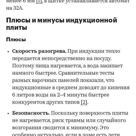
менее 6 мм
[1]
, в щитке устанавливается автомат
на 32А.
Плюсы и минусы индукционной
плиты
Плюсы
Скорость разогрева.
При индукции тепло
передается непосредственно на посуду.
Поэтому пища нагревается, а вода закипает
намного быстрее. Сравнительные тесты
разных варочных панелей показали, что
индукционные в среднем доводят до кипения
6 литров воды на 2–4 минуты быстрее
конкурентов других типов
[2]
.
Безопасность.
Поскольку поверхность плиты
не нагревается, риск травмы или случайного
возгорания сводится к минимуму. Это
особенно актуально, если в доме есть дети