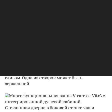
комнатой пользуются как дети, которые не
могут дотянуться до раковины, так и пожилые
люди, которым сложно переступать через
бортик в ванной. Отдельно стоит упомянуть
небольшие ванные комнаты, где важную роль
играют универсальные конструкции.