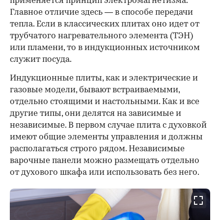
применяется принцип электромагнетизма.
Главное отличие здесь — в способе передачи
тепла. Если в классических плитах оно идет от
трубчатого нагревательного элемента (ТЭН)
или пламени, то в индукционных источником
служит посуда.
00:00
/
00:00
Индукционные плиты, как и электрические и
газовые модели, бывают встраиваемыми,
отдельно стоящими и настольными. Как и все
другие типы, они делятся на зависимые и
независимые. В первом случае плита с духовкой
имеют общие элементы управления и должны
располагаться строго рядом. Независимые
варочные панели можно размещать отдельно
от духового шкафа или использовать без него.