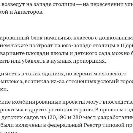
, возведут на западе столицы — на пересечении ул
ой и Авиаторов.
ированный блок начальных классов с дошкольным
ием также построят на юго-западе столицы в Щер
варианте площади школы и детского сада можно 
ять или убавлять в нужных пропорциях.
имость в таких зданиях, по версии московского
мплекса, возникла из-за стесненных условий гор
ки.
ские комбинированные проекты могут впоследст
оваться в других регионах страны. В прошлом год
 детских садов на 120, 190 и 280 мест, разработанн
 были включены в федеральный Реестр типовой п