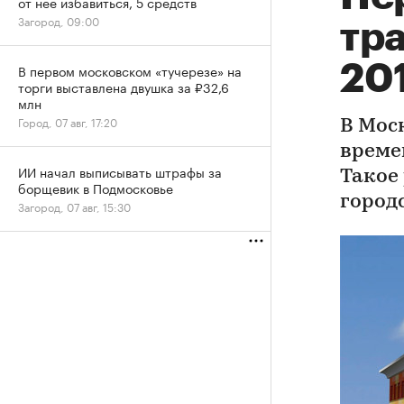
от нее избавиться, 5 средств
Загород, 09:00
тр
20
В первом московском «тучерезе» на
торги выставлена двушка за ₽32,6
млн
Город, 07 авг, 17:20
В Мос
време
ИИ начал выписывать штрафы за
Такое
борщевик в Подмосковье
город
Загород, 07 авг, 15:30