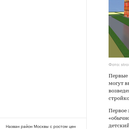
Фото: stro
Первые 
могут в
возведе
стройко
Первое 
«обычно
Назван район Москвы с ростом цен
детский