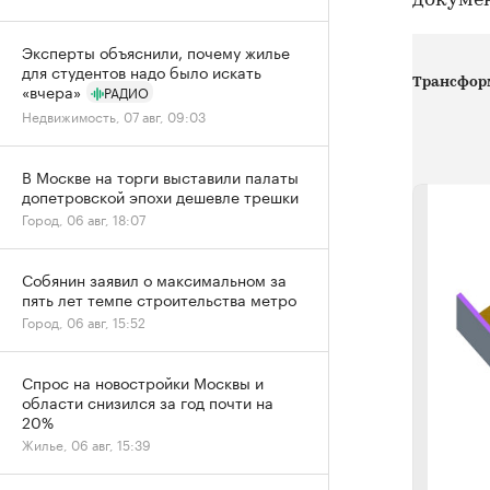
докуме
Эксперты объяснили, почему жилье
для студентов надо было искать
Трансформ
«вчера»
РАДИО
Недвижимость, 07 авг, 09:03
В Москве на торги выставили палаты
допетровской эпохи дешевле трешки
Город, 06 авг, 18:07
Собянин заявил о максимальном за
пять лет темпе строительства метро
Город, 06 авг, 15:52
Спрос на новостройки Москвы и
области снизился за год почти на
20%
Жилье, 06 авг, 15:39