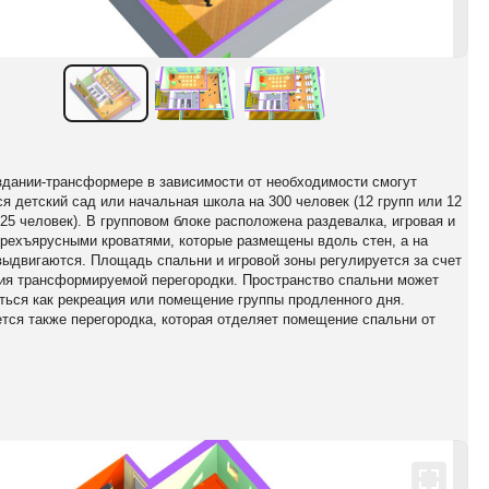
здании-трансформере в зависимости от необходимости смогут
я детский сад или начальная школа на 300 человек (12 групп или 12
 25 человек). В групповом блоке расположена раздевалка, игровая и
трехъярусными кроватями, которые размещены вдоль стен, а на
выдвигаются. Площадь спальни и игровой зоны регулируется за счет
я трансформируемой перегородки. Пространство спальни может
ться как рекреация или помещение группы продленного дня.
тся также перегородка, которая отделяет помещение спальни от