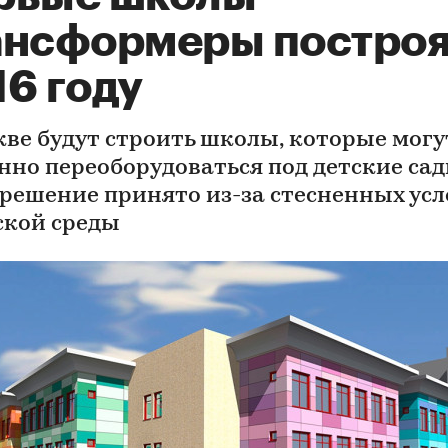
ансформеры построя
16 году
кве будут строить школы, которые могу
нно переоборудоваться под детские сад
 решение принято из-за стесненных ус
ской среды