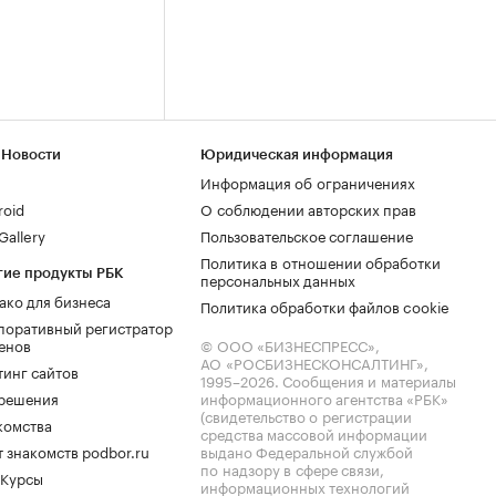
 Новости
Юридическая информация
Информация об ограничениях
roid
О соблюдении авторских прав
allery
Пользовательское соглашение
Политика в отношении обработки
гие продукты РБК
персональных данных
ако для бизнеса
Политика обработки файлов cookie
поративный регистратор
енов
© ООО «БИЗНЕСПРЕСС»,
АО «РОСБИЗНЕСКОНСАЛТИНГ»,
тинг сайтов
1995–2026
. Сообщения и материалы
.решения
информационного агентства «РБК»
(свидетельство о регистрации
комства
средства массовой информации
 знакомств podbor.ru
выдано Федеральной службой
по надзору в сфере связи,
 Курсы
информационных технологий