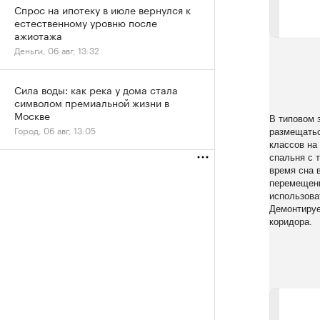
Спрос на ипотеку в июле вернулся к
естественному уровню после
ажиотажа
Деньги, 06 авг, 13:32
Сила воды: как река у дома стала
символом премиальной жизни в
Москве
В типовом 
Город, 06 авг, 13:05
размещатьс
классов на
спальня с 
время сна 
перемещени
использова
Демонтируе
коридора.