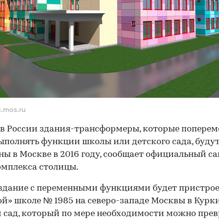
i.mos.ru
в России здания-трансформеры, которые поперем
ыполнять функции школы или детского сада, буду
ны в Москве в 2016 году, сообщает официальный с
мплекса столицы.
здание с переменными функциями будет пристрое
й» школе № 1985 на северо-западе Москвы в Курки
 сад, который по мере необходимости можно пре