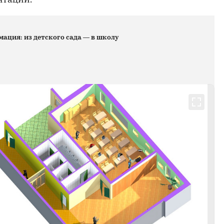
нтации.
ация: из детского сада — в школу