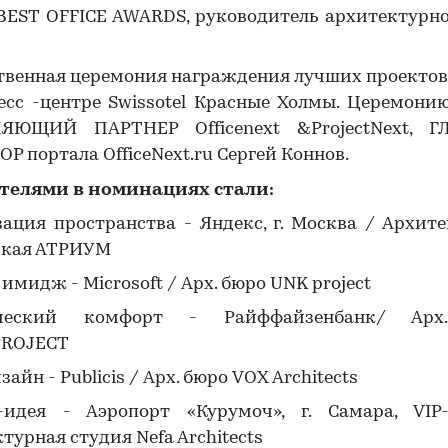
EST OFFICE AWARDS, руководитель архитектурно
твенная церемония награждения лучших проектов
есс -центре Swissotel Красные Холмы. Церемони
ЯЮЩИЙ ПАРТНЕР Officenext &ProjectNext, 
Р портала OfficeNext.ru Сергей Коннов.
телями в номинациях стали:
ация пространства - Яндекс, г. Москва / Архит
ская АТРИУМ
 имидж - Microsoft / Арх. бюро UNK project
ический комфорт - Райффайзенбанк/ Арх
PROJECT
айн - Publicis / Арх. бюро VOX Architects
-идея - Аэропорт «Курумоч», г. Самара, VIP
турная студия Nefa Architects