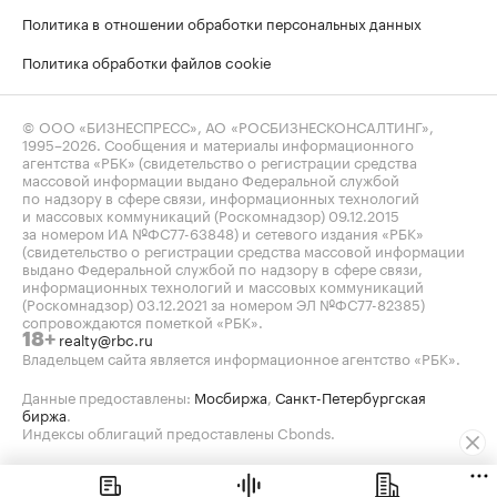
Политика в отношении обработки персональных данных
Политика обработки файлов cookie
© ООО «БИЗНЕСПРЕСС», АО «РОСБИЗНЕСКОНСАЛТИНГ»,
1995–2026
. Сообщения и материалы информационного
агентства «РБК» (свидетельство о регистрации средства
массовой информации выдано Федеральной службой
по надзору в сфере связи, информационных технологий
и массовых коммуникаций (Роскомнадзор) 09.12.2015
за номером ИА №ФС77-63848) и сетевого издания «РБК»
(свидетельство о регистрации средства массовой информации
выдано Федеральной службой по надзору в сфере связи,
информационных технологий и массовых коммуникаций
(Роскомнадзор) 03.12.2021 за номером ЭЛ №ФС77-82385)
сопровождаются пометкой «РБК».
realty@rbc.ru
18+
Владельцем сайта является информационное агентство «РБК».
Данные предоставлены:
Мосбиржа
,
Санкт-Петербургская
биржа
.
Индексы облигаций предоставлены Cbonds.