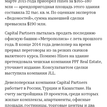
марте 2015 года приобрел Hines за $165–180
млн — арендопригодная площадь этого здания
составила 32 тыс. кв. м. По оценкам экспертов
«Ведомостей», сумма нынешней сделки
превысила $190 млн.
Capital Partners пыталась продать последнюю
офисную башню «Метрополиса» с лета прошлого
года. В конце 2014 года девелопер на время
прервал переговоры из-за резких скачков
валютного курса. Помимо Hines на здание
претендовала чешская компания PPF Real Estate,
уточняет издание. Консультантом сделки
выступила компания JLL.
Девелоперская компания Capital Partners
работает в России, Турции и Казахстане. На
счету застройщика 19 проектов, среди которых
жилые комплексы, апартаменты, офисные
площади, гостиницы, торговые центры и два