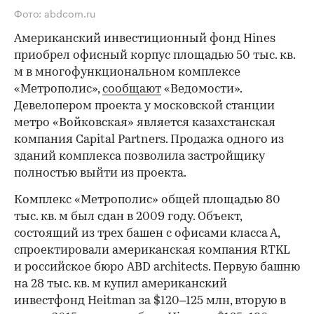
Фото: abdcom.ru
Американский инвестиционный фонд Hines
приобрел офисный корпус площадью 50 тыс. кв.
м в многофункциональном комплексе
«Метрополис»,
сообщают
«Ведомости».
Девелопером проекта у московской станции
метро «Войковская» является казахстанская
компания Capital Partners. Продажа одного из
зданий комплекса позволила застройщику
полностью выйти из проекта.
Комплекс «Метрополис» общей площадью 80
тыс. кв. м был сдан в 2009 году. Объект,
состоящий из трех башен с офисами класса А,
спроектировали американская компания RTKL
и российское бюро ABD architects. Первую башню
на 28 тыс. кв. м купил американский
инвестфонд Heitman за $120–125 млн, вторую в