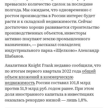
превысило количество сделок за последние
полгода. Мы ожидаем, что одновременно с
ростом производства в России интерес будет
расти и к складской недвижимости. Сейчас
достаточно хорошо развивается строительство
производственных объектов, инвесторы
00:00
/
00:00
активно покупают землю промышленного
назначения», — рассказал совладелец
индустриального парка «iЩелково» Александр
Шабанов.
Аналитики Knight Frank недавно сообщили, что
по итогам первого квартала 2022 года
общий
объем вложений в коммерческую
недвижимость
России составил 101,8 млрд
против 51,9 млрд руб. годом ранее. При этом
доля иностранного капитала в инвестициях
оказалась рекордно низкой — лишь 1,8%.