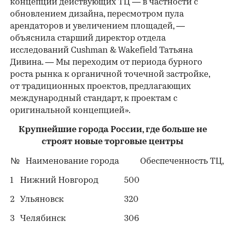
концепций действующих ТЦ — в частности с
обновлением дизайна, пересмотром пула
арендаторов и увеличением площадей, —
объяснила старший директор отдела
исследований Cushman & Wakefield Татьяна
Дивина. — Мы переходим от периода бурного
роста рынка к органичной точечной застройке,
от традиционных проектов, предлагающих
международный стандарт, к проектам с
оригинальной концепцией».
Крупнейшие города России, где больше не
строят новые торговые центры
№
Наименование города
Обеспеченность ТЦ, 
1
Нижний Новгород
500
2
Ульяновск
320
3
Челябинск
306