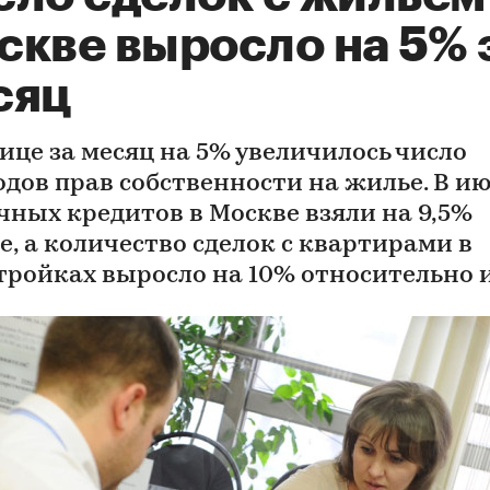
скве выросло на 5% 
сяц
лице за месяц на 5% увеличилось число
одов прав собственности на жилье. В и
чных кредитов в Москве взяли на 9,5%
е, а количество сделок с квартирами в
тройках выросло на 10% относительно