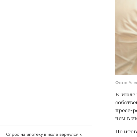
Фото: Ал
В июле 
собстве
пресс-р
чем в и
По итог
Спрос на ипотеку в июле вернулся к