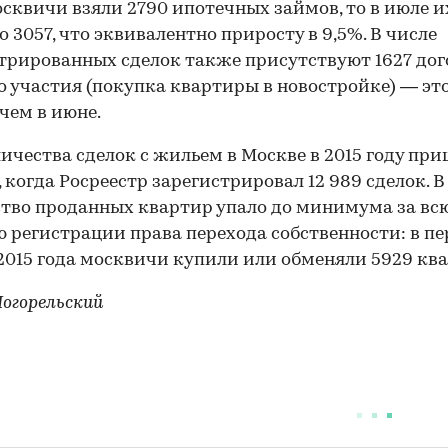
сквичи взяли 2790 ипотечных займов, то в июле и
о 3057, что эквивалентно приросту в 9,5%. В числе
трированных сделок также присутствуют 1627 дог
о участия (покупка квартиры в новостройке) — это
 чем в июне.
ичества сделок с жильем в Москве в 2015 году при
, когда Росреестр зарегистрировал 12 989 сделок. В
тво проданных квартир упало до минимума за вс
 регистрации права перехода собственности: в п
2015 года москвичи купили или обменяли 5929 ква
огорельский