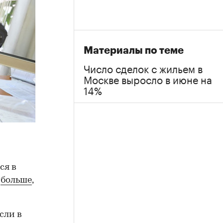
Материалы по теме
Число сделок с жильем в
Москве выросло в июне на
14%
ся в
%
больше
,
сли в