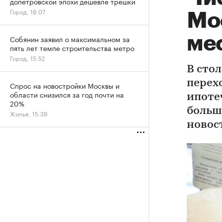
допетровской эпохи дешевле трешки
Город, 18:07
Мо
ме
Собянин заявил о максимальном за
пять лет темпе строительства метро
Город, 15:52
В сто
перех
Спрос на новостройки Москвы и
области снизился за год почти на
ипоте
20%
больш
Жилье, 15:39
новос