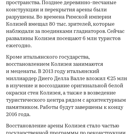
пространства. Позднее деревянно-песчаные
конструкции и перекрытия арены были
разрушены. Во времена Римской империи
Колизей вмещал 80 тыс. зрителей, которые
наблюдали за поединками гладиаторов. Сейчас
развалины Колизея посещают 6 млн туристов
ежегодно.
Кроме итальянского государства,
восстановлением Колизея занимаются
и меценаты. В 2013 году итальянский
миллиардер Диего Делла Валле вложил €25 млн
в изучение и воссоздание оригинальной белой
окраски стен Колизея, а также в возведение
туристического центра рядом с архитектурным
памятником. Работы будут завершены к концу
2016 года.
Восстановление арены Колизея стало частью
государственной программы по реконструкции