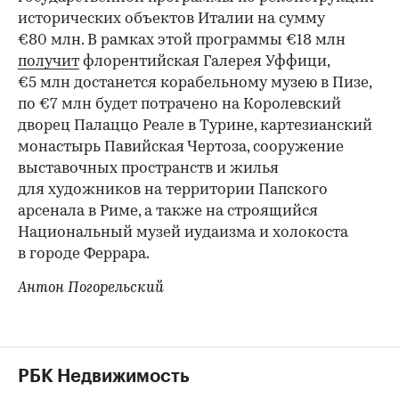
исторических объектов Италии на сумму
€80 млн. В рамках этой программы €18 млн
получит
флорентийская Галерея Уффици,
€5 млн достанется корабельному музею в Пизе,
по €7 млн будет потрачено на Королевский
дворец Палаццо Реале в Турине, картезианский
монастырь Павийская Чертоза, сооружение
выставочных пространств и жилья
для художников на территории Папского
арсенала в Риме, а также на строящийся
Национальный музей иудаизма и холокоста
в городе Феррара.
Антон Погорельский
РБК Недвижимость