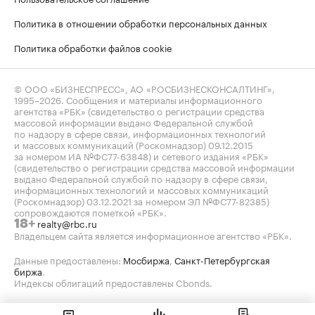
Политика в отношении обработки персональных данных
Политика обработки файлов cookie
© ООО «БИЗНЕСПРЕСС», АО «РОСБИЗНЕСКОНСАЛТИНГ»,
1995–2026
. Сообщения и материалы информационного
агентства «РБК» (свидетельство о регистрации средства
массовой информации выдано Федеральной службой
по надзору в сфере связи, информационных технологий
и массовых коммуникаций (Роскомнадзор) 09.12.2015
за номером ИА №ФС77-63848) и сетевого издания «РБК»
(свидетельство о регистрации средства массовой информации
выдано Федеральной службой по надзору в сфере связи,
информационных технологий и массовых коммуникаций
(Роскомнадзор) 03.12.2021 за номером ЭЛ №ФС77-82385)
сопровождаются пометкой «РБК».
realty@rbc.ru
18+
Владельцем сайта является информационное агентство «РБК».
Данные предоставлены:
Мосбиржа
,
Санкт-Петербургская
биржа
.
Индексы облигаций предоставлены Cbonds.