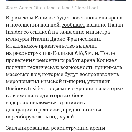
Фото: Werner Otto / face to face / Global Look
В римском Колизее будет восстановлена арена
и помещения под ней,
сообщает
издание Italian
Insider со ссылкой на заявление министра
культуры Италии Дарио Франческини.
Итальянское правительство выделит
на реконструкцию Колизея €18,5 млн. После
проведения ремонтных работ арена Колизея
получит техническую возможность принимать
массовые шоу, которые будут воспроизводить
мероприятия Римской империи,
уточняет
Business Insider. Подземные уровни, на которых
во времена гладиаторских боев
содержались
хранились
животные,
декорации и реквизит, предполагается
переоборудовать под музей.
Запланированная реконструкция арены