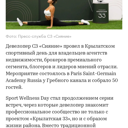
Фото: Пресс-служба СЗ «Сияние»
Девелопер СЗ «Сияние» провел в Крылатском
спортивный день для владельцев агентств
недвижимости, брокеров премиального
сегмента, блогеров и лидеров мнений отрасли.
Мероприятие состоялось в Paris Saint-Germain
Academy Russia у Гребного канала и собрало 50
гостей.
Sport Wellness Day стал продолжением серии
встреч, через которые девелопер знакомит
профессиональное сообщество не только с
проектом «Крылатская 33», но и с образом
жизни района. Вместо традиционной