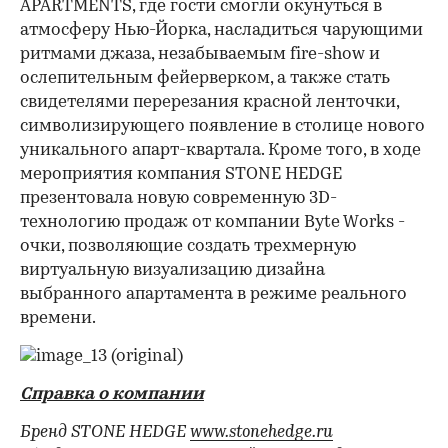
APARTMENTS, где гости смогли окунуться в
атмосферу Нью-Йорка, насладиться чарующими
ритмами джаза, незабываемым fire-show и
ослепительным фейерверком, а также стать
свидетелями перерезания красной ленточки,
символизирующего появление в столице нового
уникального апарт-квартала. Кроме того, в ходе
мероприятия компания STONE HEDGE
презентовала новую современную 3D-
технологию продаж от компании Byte Works -
очки, позволяющие создать трехмерную
виртуальную визуализацию дизайна
выбранного апартамента в режиме реального
времени.
Справка о компании
Бренд
STONE
HEDGE
www.stonehedge.ru