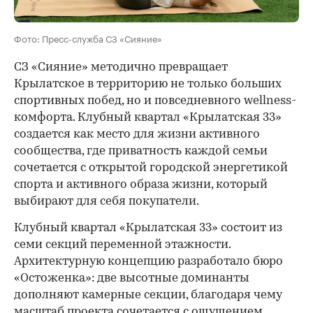
Фото: Пресс-служба СЗ «Сияние»
СЗ «Сияние» методично превращает
Крылатское в территорию не только больших
спортивных побед, но и повседневного wellness-
комфорта. Клубный квартал «Крылатская 33»
создается как место для жизни активного
сообщества, где приватность каждой семьи
сочетается с открытой городской энергетикой
спорта и активного образа жизни, который
выбирают для себя покупатели.
Клубный квартал «Крылатская 33» состоит из
семи секций переменной этажности.
Архитектурную концепцию разработало бюро
«Остоженка»: две высотные доминанты
дополняют камерные секции, благодаря чему
масштаб проекта сочетается с ощущением