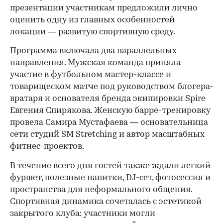
презентации участникам предложили лично
оценить одну из главных особенностей
локации — развитую спортивную среду.
Программа включала два параллельных
направления. Мужская команда приняла
участие в футбольном мастер-классе и
товарищеском матче под руководством блогера-
вратаря и основателя бренда экипировки Spire
Евгения Спирякова. Женскую барре-тренировку
провела Самира Мустафаева — основательница
сети студий SM Stretching и автор масштабных
фитнес-проектов.
В течение всего дня гостей также ждали легкий
фуршет, полезные напитки, DJ-сет, фотосессия и
пространства для неформального общения.
Спортивная динамика сочеталась с эстетикой
закрытого клуба: участники могли