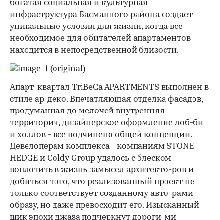
богатая социальная и культурная
инфраструктура Басманного района создает
уникальные условия для жизни, когда все
необходимое для обитателей апартаментов
находится в непосредственной близости.
Апарт-квартал TriBeCa APARTMENTS выполнен в
стиле ар-деко. Впечатляющая отделка фасадов,
продуманная до мелочей внутренняя
территория, дизайнерское оформление лоб-би
и холлов - все подчинено общей концепции.
Девелоперам комплекса - компаниям STONE
HEDGE и Coldy Group удалось с блеском
воплотить в жизнь замысел архитекто-ров и
добиться того, что реализованный проект не
только соответствует созданному авто-рами
образу, но даже превосходит его. Изысканный
шик эпохи джаза подчеркнут дороги-ми