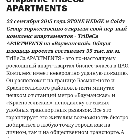
APARTMENTS
23 сентября 2015 года STONE HEDGE и Coldy
Group торжественно открыли свой пер-вый
комплекс апартаментов - TriBeCa
APARTMENTS на «Бауманской». Общая
площадь проекта составляет 35 тыс. кв. м.
TriBeCa APARTMENTS - это по-настоящему
роскошный апарт-квартал бизнес-класса в ЦАО.
Комплекс имеет невероятно удачную локацию.
Он расположен на границе Басман-ного и
Красносельского районов, в пяти минутах
пешком от станций метро «Бауманская» и
«Красносельская», неподалеку от самых
удобных транспортных развязок. Все это
гарантирует его жителям возможность быстро
добираться в любую точку города как на
личном, так и на общественном транспорте. А