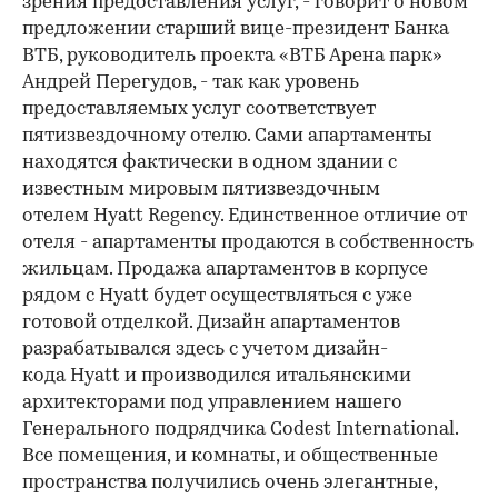
зрения предоставления услуг, - говорит о новом
предложении старший вице-президент Банка
ВТБ, руководитель проекта «ВТБ Арена парк»
Андрей Перегудов, - так как уровень
предоставляемых услуг соответствует
пятизвездочному отелю. Сами апартаменты
находятся фактически в одном здании с
известным мировым пятизвездочным
отелем Hyatt Regency. Единственное отличие от
отеля - апартаменты продаются в собственность
жильцам. Продажа апартаментов в корпусе
рядом с Hyatt будет осуществляться с уже
готовой отделкой. Дизайн апартаментов
разрабатывался здесь с учетом дизайн-
кода Hyatt и производился итальянскими
архитекторами под управлением нашего
Генерального подрядчика Codest International.
Все помещения, и комнаты, и общественные
пространства получились очень элегантные,