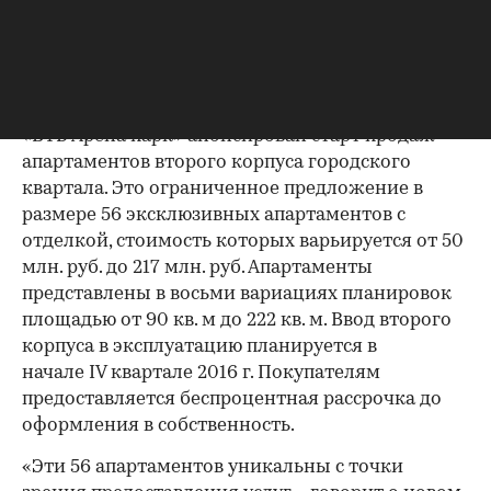
апартаментов второго
корпуса
В рамках реализации апартаментов проекта
«ВТБ Арена парк» анонсирован старт продаж
апартаментов второго корпуса городского
квартала. Это ограниченное предложение в
размере 56 эксклюзивных апартаментов с
отделкой, стоимость которых варьируется от 50
млн. руб. до 217 млн. руб. Апартаменты
представлены в восьми вариациях планировок
площадью от 90 кв. м до 222 кв. м. Ввод второго
корпуса в эксплуатацию планируется в
начале IV квартале 2016 г. Покупателям
предоставляется беспроцентная рассрочка до
оформления в собственность.
«Эти 56 апартаментов уникальны с точки