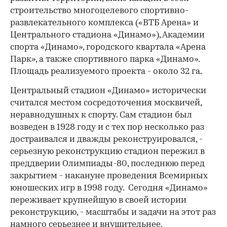
строительство многоцелевого спортивно-
развлекательного комплекса («ВТБ Арена» и
Центрального стадиона «Динамо»), Академии
спорта «Динамо», городского квартала «Арена
Парк», а также спортивного парка «Динамо».
00:00
/
00:00
Площадь реализуемого проекта - около 32 га.
Центральный стадион «Динамо» исторически
считался местом сосредоточения москвичей,
неравнодушных к спорту. Сам стадион был
возведен в 1928 году и с тех пор несколько раз
достраивался и дважды реконструировался, -
серьезную реконструкцию стадион пережил в
преддверии Олимпиады-80, последнюю перед
закрытием - накануне проведения Всемирных
юношеских игр в 1998 году. Сегодня «Динамо»
переживает крупнейшую в своей истории
реконструкцию, - масштабы и задачи на этот раз
намного серьезнее и внушительнее.