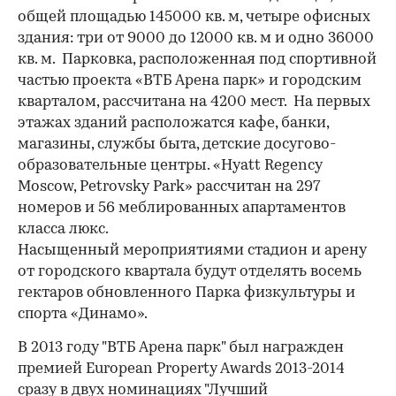
общей площадью 145000 кв. м, четыре офисных
здания: три от 9000 до 12000 кв. м и одно 36000
кв. м. Парковка, расположенная под спортивной
частью проекта «ВТБ Арена парк» и городским
кварталом, рассчитана на 4200 мест. На первых
этажах зданий расположатся кафе, банки,
магазины, службы быта, детские досугово-
образовательные центры. «Hyatt Regency
Moscow, Petrovsky Park» рассчитан на 297
номеров и 56 меблированных апартаментов
класса люкс.
Насыщенный мероприятиями стадион и арену
от городского квартала будут отделять восемь
гектаров обновленного Парка физкультуры и
спорта «Динамо».
В 2013 году "ВТБ Арена парк" был награжден
премией European Property Awards 2013-2014
сразу в двух номинациях "Лучший