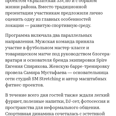
проектом «Крылатская 33», но и с образом
жизни района. Вместо традиционной
презентации участникам предложили лично
оценить одну из главных особенностей
локации — развитую спортивную среду.
Программа включала два параллельных
направления. Мужская команда приняла
участие в футбольном мастер-классе и
товарищеском матче под руководством блогера-
вратаря и основателя бренда экипировки Spire
Евгения Спирякова. Женскую барре-тренировку
провела Самира Мустафаева — основательница
сети студий SM Stretching и автор масштабных
фитнес-проектов.
В течение всего дня гостей также ждали легкий
фуршет, полезные напитки, DJ-сет, фотосессия и
пространства для неформального общения.
Спортивная динамика сочеталась с эстетикой