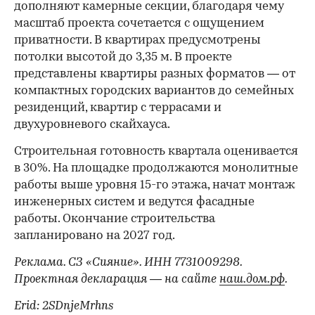
дополняют камерные секции, благодаря чему
масштаб проекта сочетается с ощущением
приватности. В квартирах предусмотрены
потолки высотой до 3,35 м. В проекте
представлены квартиры разных форматов — от
компактных городских вариантов до семейных
резиденций, квартир с террасами и
двухуровневого скайхауса.
Строительная готовность квартала оценивается
в 30%. На площадке продолжаются монолитные
работы выше уровня 15-го этажа, начат монтаж
инженерных систем и ведутся фасадные
работы. Окончание строительства
запланировано на 2027 год.
Реклама. СЗ «Сияние». ИНН 7731009298.
Проектная декларация — на сайте
наш.дом.рф
.
Erid: 2SDnjeMrhns