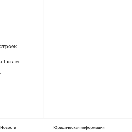
остроек
1 кв. м.
м
 Новости
Юридическая информация