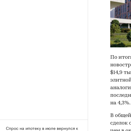
По итог
новостр
$14,9 ты
элитной
аналоги
последн
на 4,3%.
В общей
сделок 
Спрос на ипотеку в июле вернулся к
чем в о