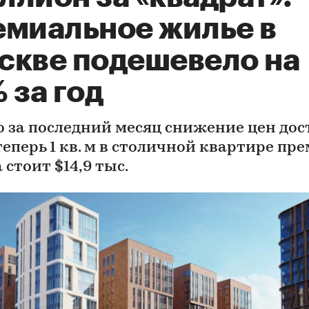
емиальное жилье в
скве подешевело на
 за год
о за последний месяц снижение цен дос
теперь 1 кв. м в столичной квартире пр
 стоит $14,9 тыс.