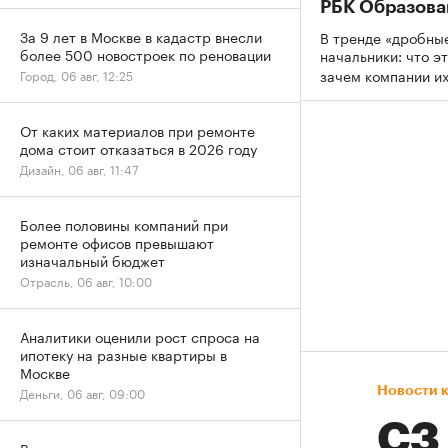
РБК Образова
За 9 лет в Москве в кадастр внесли
В тренде «дробны
более 500 новостроек по реновации
начальники: что эт
зачем компании и
Город, 06 авг, 12:25
От каких материалов при ремонте
дома стоит отказаться в 2026 году
Дизайн, 06 авг, 11:47
Более половины компаний при
ремонте офисов превышают
изначальный бюджет
Отрасль, 06 авг, 10:00
Аналитики оценили рост спроса на
ипотеку на разные квартиры в
Москве
Новости 
Деньги, 06 авг, 09:00
СЗ