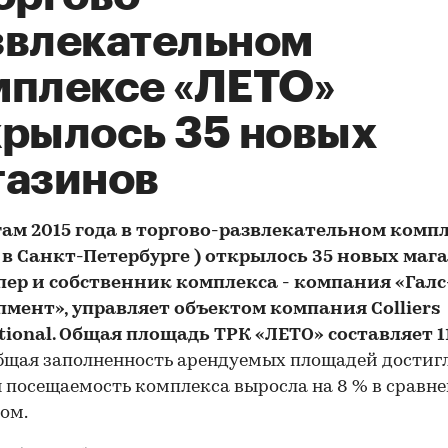
звлекательном
мплексе «ЛЕТО»
крылось 35 новых
газинов
гам 2015 года в торгово-развлекательном комп
 в Санкт-Петербурге ) открылось 35 новых мага
пер и собственник комплекса - компания «Галс
пмент», управляет объектом компания Colliers
tional. Общая площадь ТРК «ЛЕТО» составляет 1
щая заполненность арендуемых площадей достигл
 посещаемость комплекса выросла на 8 % в сравне
дом.