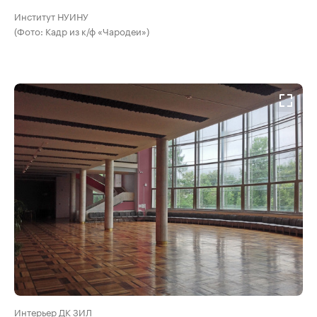
Институт НУИНУ
(Фото: Кадр из к/ф «Чародеи»)
Интерьер ДК ЗИЛ