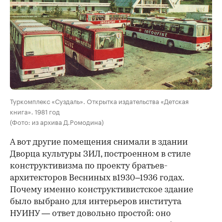
Туркомплекс «Суздаль». Открытка издательства «Детская
книга». 1981 год
(Фото: из архива Д.Ромодина)
А вот другие помещения снимали в здании
Дворца культуры ЗИЛ, построенном в стиле
конструктивизма по проекту братьев-
архитекторов Весниных в1930–1936 годах.
Почему именно конструктивистское здание
было выбрано для интерьеров института
НУИНУ — ответ довольно простой: оно