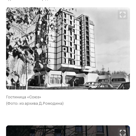
Гостиница «Союз»
(Фото: из архива Д.Ромодина)