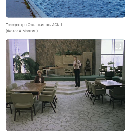
Телецентр «Останкино». АСК-1
(Фото: А.Малкин)