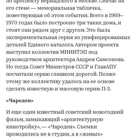
по проспекту Вернадского в Москве. Сейчас на
его стене — мемориальная табличка,
повествующая об этом событии. Всего в 1969–
1970 годах было построено три таких дома, и
стоят они рядом друг с другом. Это была
экспериментальная серия из унифицированных
деталей Единого каталога. Автором проекта
выступил коллектив МНИИТЭП под
руководством архитектора Андрея Самсонова.
Но тогда Совет Министров СССР и ГлавАПУ
посчитали серию слишком дорогой. Позже
этому же коллективу удалось на ее основе
сделать известную и массовую серию П-3.
«Чародеи»
И еще один известный советский новогодний
фильм, замыкающий «архитектурную
кинотройку», — «Чародеи». Съемки
проводились не в студии, а в «живых»