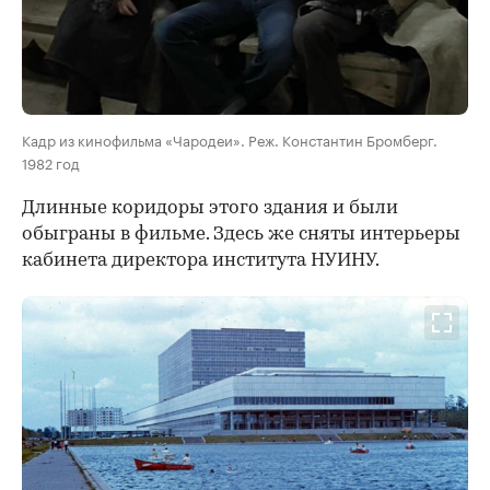
Кадр из кинофильма «Чародеи». Реж. Константин Бромберг.
1982 год
Длинные коридоры этого здания и были
обыграны в фильме. Здесь же сняты интерьеры
кабинета директора института НУИНУ.