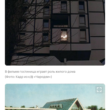
В фильме гостиница играет роль жилого дома
(Фото: Кадр из к/ф «Чародеи»)