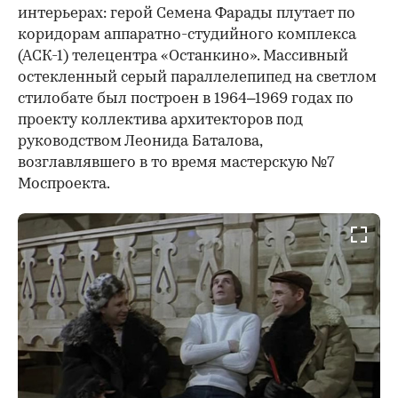
интерьерах: герой Семена Фарады плутает по
коридорам аппаратно-студийного комплекса
(АСК-1) телецентра «Останкино». Массивный
остекленный серый параллелепипед на светлом
стилобате был построен в 1964–1969 годах по
проекту коллектива архитекторов под
руководством Леонида Баталова,
возглавлявшего в то время мастерскую №7
Моспроекта.