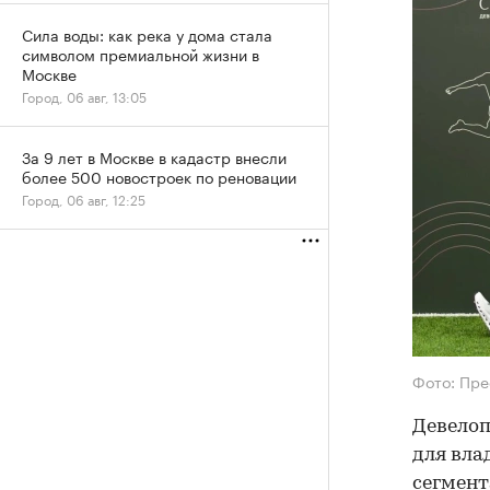
Сила воды: как река у дома стала
символом премиальной жизни в
Москве
Город, 06 авг, 13:05
За 9 лет в Москве в кадастр внесли
более 500 новостроек по реновации
Город, 06 авг, 12:25
Фото: Пре
Девелоп
для вла
сегмент