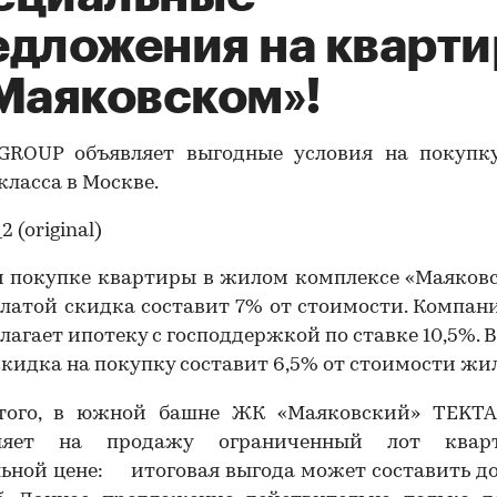
едложения на кварт
«Маяковском»!
GROUP объявляет выгодные условия на покупк
класса в Москве.
и покупке квартиры в жилом комплексе «Маяков
платой скидка составит 7% от стоимости. Компа
лагает ипотеку с господдержкой по ставке 10,5%. 
скидка на покупку составит 6,5% от стоимости жил
того, в южной башне ЖК «Маяковский» TEKT
вляет на продажу ограниченный лот квар
льной цене: итоговая выгода может составить д