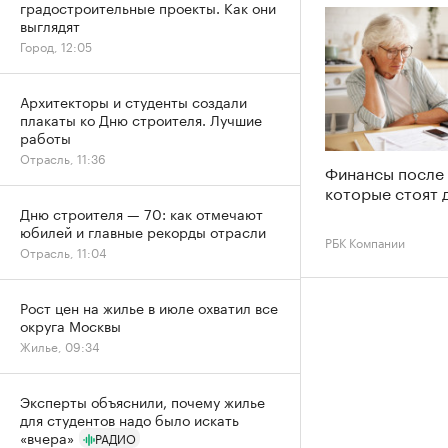
градостроительные проекты. Как они
выглядят
Город, 12:05
Архитекторы и студенты создали
плакаты ко Дню строителя. Лучшие
работы
Отрасль, 11:36
Финансы после 
которые стоят 
Дню строителя — 70: как отмечают
юбилей и главные рекорды отрасли
РБК Компании
Отрасль, 11:04
Рост цен на жилье в июле охватил все
округа Москвы
Жилье, 09:34
Эксперты объяснили, почему жилье
для студентов надо было искать
«вчера»
РАДИО