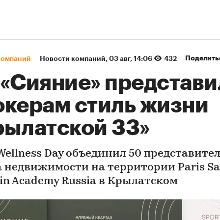
Поделить
компаний
Новости компаний
⁠,
03 авг, 14:06
432
 «Сияние» представи
окерам стиль жизни
рылатской 33»
 Wellness Day объединил 50 представите
 недвижимости на территории Paris Sa
in Academy Russia в Крылатском