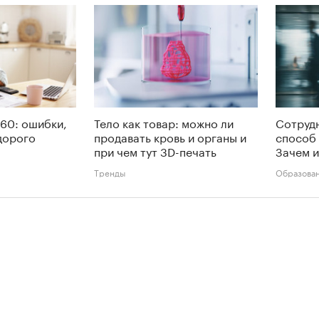
60: ошибки,
Тело как товар: можно ли
Сотруд
дорого
продавать кровь и органы и
способ 
при чем тут 3D-печать
Зачем и
Тренды
Образова