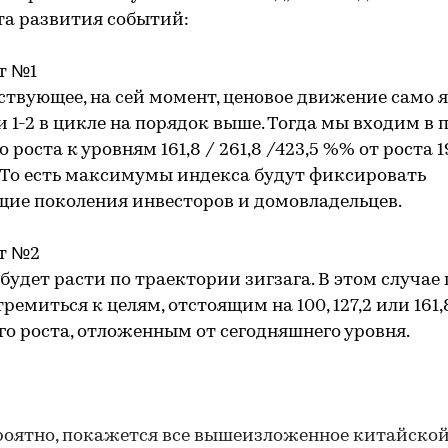
та развития событий:
т №1
твующее, на сей момент, ценовое движение само 
 1-2 в цикле на порядок выше. Тогда мы входим в 
 роста к уровням 161,8 / 261,8 /423,5 %% от роста 1
. То есть максимумы индекса будут фиксировать
ие поколения инвесторов и домовладельцев.
т №2
будет расти по траектории зигзага. В этом случае 
тремиться к целям, отстоящим на 100, 127,2 или 161
о роста, отложенным от сегодняшнего уровня.
роятно, покажется все вышеизложенное китайско