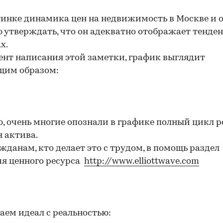
инке динамика цен на недвижимость в Москве и о
ю утверждать, что он адекватно отображает тенде
х.
нт написания этой заметки, график выглядит
щим образом:
, очень многие опознали в графике полный цикл р
 актива.
жданам, кто делает это с трудом, в помощь раздел
ия ценного ресурса
http://www.elliottwave.com
ем идеал с реальностью: