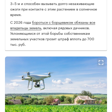
3–5 м и способен вызывать долго незаживающие
ожоги при контакте с этим растением в солнечное
время.
00:00
/
00:00
С 2026 года
бороться с борщевиком обязаны все
владельцы земель
, включая рядовых дачников.
Уклоняющимся от этой борьбы собственникам
земельных участков грозит штраф вплоть до 700
тыс. руб.