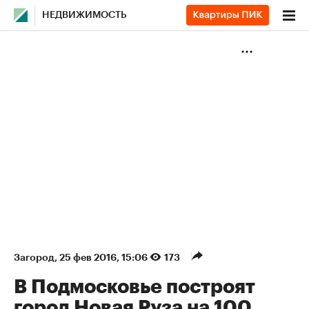
НЕДВИЖИМОСТЬ
Загород
⁠,
25 фев 2016, 15:06
173
В Подмосковье построят
город Новая Руза на 100