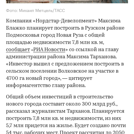
Фото: Михаил Метцель/ТАСС
Компания «Нордстар-Девелопмент» Максима
Блажко планирует построить в Рузском районе
Подмосковья город Новая Руза с общей
площадью недвижимости 7,8 млн кв. м,
сообщает
РИА Новости
» со ссылкой на главу
«
администрации района Максима Тарханова.
«Инвестор вышел с предложением построить в
сельском поселении Волковское на участке в
4700 га новый город», — цитирует
информагентство главу района.
Общий объем инвестиций в строительство
нового города составит около 300 млрд руб.,
рассказал журналистам Тарханов. Планируется
построить 7,8 млн кв. м недвижимости, из них
5,7 млн придется на жилье. Будет создано почти
54 тыс. рабочих мест. Проект рассчитан до 2050