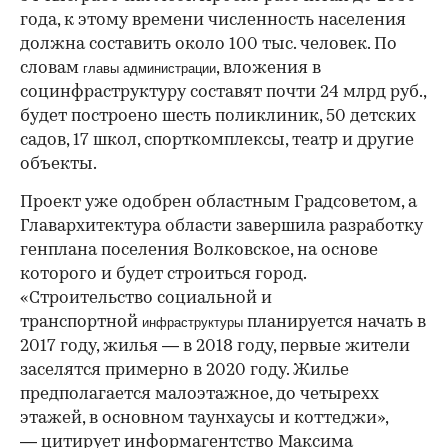
года, к этому времени численность населения
должна составить около 100 тыс. человек. По
словам
, вложения в
главы администрации
социнфраструктуру составят почти 24 млрд руб.,
будет построено шесть поликлиник, 50 детских
садов, 17 школ, спорткомплексы, театр и другие
объекты.
Проект уже одобрен областным Градсоветом, а
Главархитектура области завершила разработку
генплана поселения Волковское, на основе
которого и будет строиться город.
«Строительство социальной и
транспортной
планируется начать в
инфраструктуры
2017 году, жилья — в 2018 году, первые жители
заселятся примерно в 2020 году. Жилье
предполагается малоэтажное, до четырехх
этажей, в основном таунхаусы и коттеджи»,
— цитирует информагентство Максима