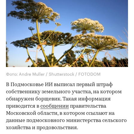
Фото: Andre Muller / Shutterstock / FOTODOM
В Подмосковье ИИ выписал первый штраф
собственнику земельного участка, на котором
обнаружен борщевик. Такая информация
приводится в
сообщении
правительства
Московской области, в котором ссылают на
данные подмосковного министерства сельского
хозяйства и продовольствия.