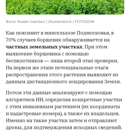
Фото: Ruslan Ivantsov / Shutterstock / FOTODOM
Как поясняют в минсельхозе Подмосковья, в
70% случаев борщевик обнаруживается на
частных земельных участках
. При этом
выявление борщевика с помощью
беспилотников — лишь второй этап проверки.
На первом же этапе потенциальные очаги
распространения этого растения выявляют по
данным дистанционного зондирования Земли.
Потом эти данные анализируют с помощью
алгоритмов ИИ, определяя конкретные участки
с этим инвазивным растением (их координаты
и кадастровые номера), а также их владельцев.
Именно на такие участки затем и отправляют
дроны, для подтверждения исходных сведений.