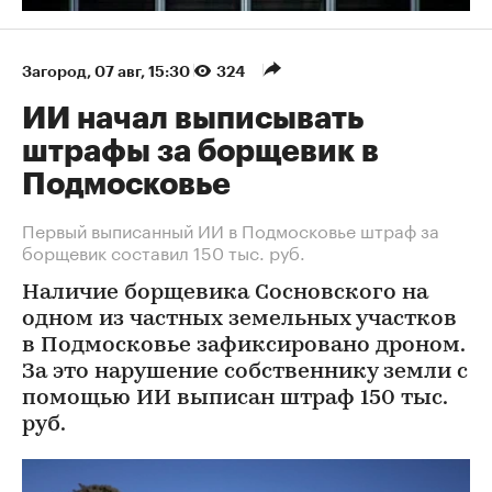
Загород
⁠,
07 авг, 15:30
324
ИИ начал выписывать
штрафы за борщевик в
Подмосковье
Первый выписанный ИИ в Подмосковье штраф за
борщевик составил 150 тыс. руб.
Наличие борщевика Сосновского на
одном из частных земельных участков
в Подмосковье зафиксировано дроном.
За это нарушение собственнику земли с
помощью ИИ выписан штраф 150 тыс.
руб.