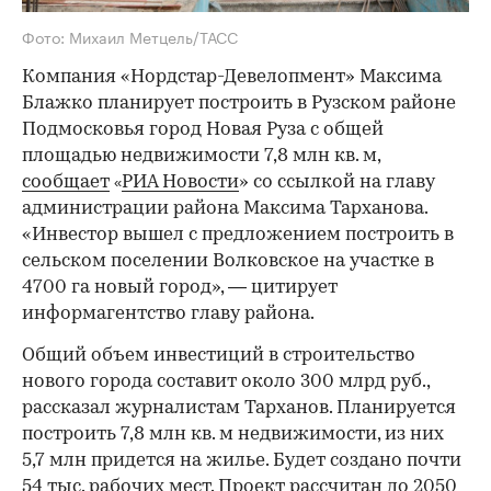
Фото: Михаил Метцель/ТАСС
Компания «Нордстар-Девелопмент» Максима
Блажко планирует построить в Рузском районе
Подмосковья город Новая Руза с общей
площадью недвижимости 7,8 млн кв. м,
сообщает
РИА Новости
» со ссылкой на главу
«
администрации района Максима Тарханова.
«Инвестор вышел с предложением построить в
сельском поселении Волковское на участке в
4700 га новый город», — цитирует
информагентство главу района.
Общий объем инвестиций в строительство
нового города составит около 300 млрд руб.,
рассказал журналистам Тарханов. Планируется
построить 7,8 млн кв. м недвижимости, из них
5,7 млн придется на жилье. Будет создано почти
54 тыс. рабочих мест. Проект рассчитан до 2050