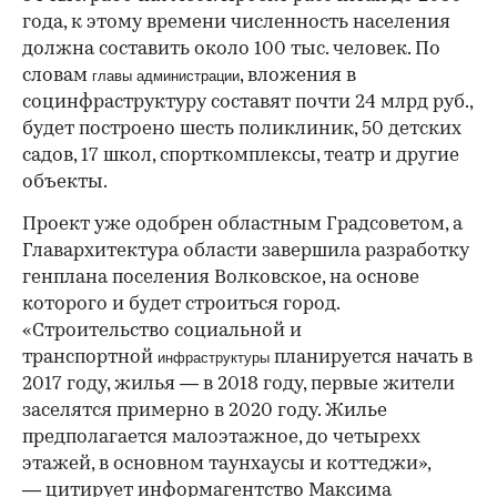
года, к этому времени численность населения
должна составить около 100 тыс. человек. По
словам
, вложения в
главы администрации
социнфраструктуру составят почти 24 млрд руб.,
будет построено шесть поликлиник, 50 детских
садов, 17 школ, спорткомплексы, театр и другие
объекты.
Проект уже одобрен областным Градсоветом, а
Главархитектура области завершила разработку
генплана поселения Волковское, на основе
которого и будет строиться город.
«Строительство социальной и
транспортной
планируется начать в
инфраструктуры
2017 году, жилья — в 2018 году, первые жители
заселятся примерно в 2020 году. Жилье
предполагается малоэтажное, до четырехх
этажей, в основном таунхаусы и коттеджи»,
— цитирует информагентство Максима