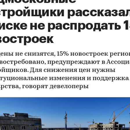
стройщики рассказа
иске не распродать 
востроек
цены не снизятся, 15% новостроек регио
 востребовано, предупреждают в Ассоц
ойщиков. Для снижения цен нужны
туциональные изменения и поддержка
арства, говорят девелоперы