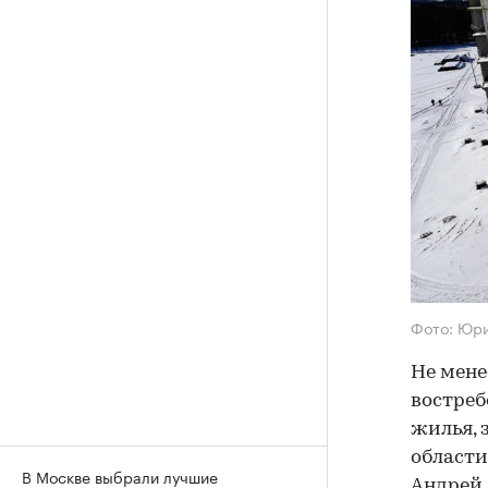
Фото: Юр
Не мене
востреб
жилья, 
области
В Москве выбрали лучшие
Андрей 