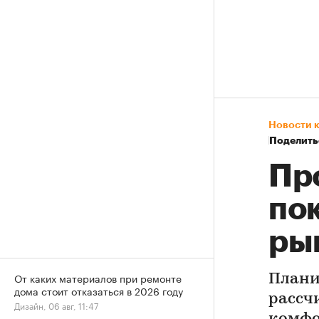
Новости 
Поделить
Пр
по
ры
От каких материалов при ремонте
Плани
дома стоит отказаться в 2026 году
рассч
Дизайн, 06 авг, 11:47