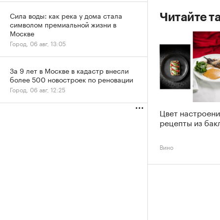
Сила воды: как река у дома стала
Читайте т
символом премиальной жизни в
Москве
Город, 06 авг, 13:05
За 9 лет в Москве в кадастр внесли
более 500 новостроек по реновации
Город, 06 авг, 12:25
Цвет настроени
рецепты из бак
Вино