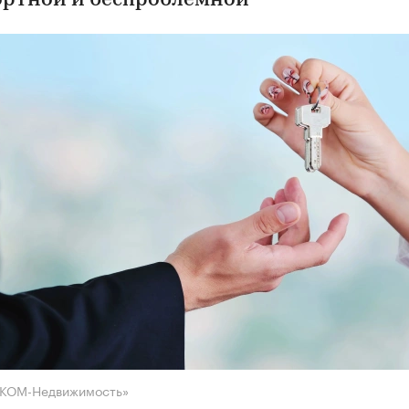
ртной и беспроблемной
НКОМ-Недвижимость»