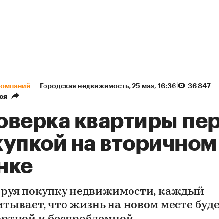
компаний
Городская недвижимость
⁠,
25 мая, 16:36
36 847
ся
оверка квартиры пе
купкой на вторичном
нке
руя покупку недвижимости, каждый
итывает, что жизнь на новом месте буд