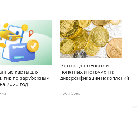
Четыре доступных и
анные карты для
понятных инструмента
: гид по зарубежным
диверсификации накоплений
на 2026 год
нии
РБК и Сбер