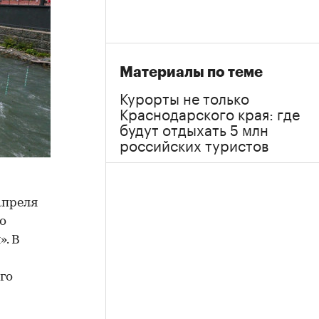
Материалы по теме
Курорты не только
Краснодарского края: где
будут отдыхать 5 млн
российских туристов
апреля
о
. В
го