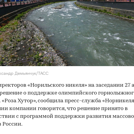
ксандр Демьянчук/ТАСС
иректоров «Норильского никеля» на заседании 27 
 решение о поддержке олимпийского горнолыжног
 «Роза Хутор», сообщила пресс-служба «Норникеля»
ии компании говорится, что решение принято в
ствии с программой поддержки развития массово
в России.