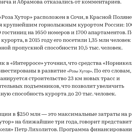
ича и Абрамова отказались от комментариев.
«Роза Хутор» расположен в Сочи, в Красной Поляне,
я крупнейшим горнолыжным курортом России: 10
10 гостиниц на 1650 номеров и 1700 апартаментов. П
курорта, в 2015 году его посетили 1,35 млн человек
ной пропускной способности 10,5 тыс. человек.
к в «Интерросе» уточнил, что средства «Норникел
нвестированы в развитие
. По его словам,
«Розы Хутор»
ланируется строительство 23 км новых трасс и
тельных подъемников, что позволит увеличить
ную способность курорта до 20 тыс. человек.
ции в $250 млн — это максимальные затраты на 
утор» на ближайшие три года, говорит представит
еля» Петр Лихолитов. Программа финансирования