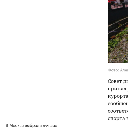
Фото: Але
Совет д
принял
курорта
сообщен
соответ
спорта 
В Москве выбрали лучшие