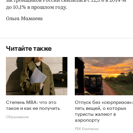
застройщиков России снизилась с 12,5% в 2014-м
до 10,1% в прошлом году.
Ольга Мамаева
Читайте также
Степень MBA: что это
Отпуск без «сюрпризов»
такое и как ее получить
пять вещей, о которых
туристы жалеют в
Образование
аэропорту
РБК Компании