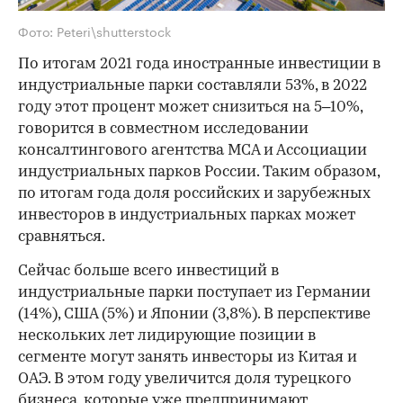
Фото: Peteri\shutterstock
По итогам 2021 года иностранные инвестиции в
индустриальные парки составляли 53%, в 2022
году этот процент может снизиться на 5–10%,
говорится в совместном исследовании
консалтингового агентства MCA и Ассоциации
индустриальных парков России. Таким образом,
по итогам года доля российских и зарубежных
инвесторов в индустриальных парках может
сравняться.
Сейчас больше всего инвестиций в
индустриальные парки поступает из Германии
(14%), США (5%) и Японии (3,8%). В перспективе
нескольких лет лидирующие позиции в
сегменте могут занять инвесторы из Китая и
ОАЭ. В этом году увеличится доля турецкого
бизнеса, которые уже предпринимают