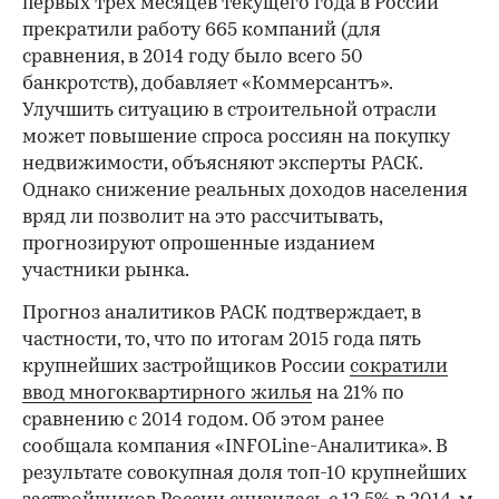
первых трех месяцев текущего года в России
прекратили работу 665 компаний (для
сравнения, в 2014 году было всего 50
банкротств), добавляет «Коммерсантъ».
Улучшить ситуацию в строительной отрасли
может повышение спроса россиян на покупку
недвижимости, объясняют эксперты РАСК.
Однако снижение реальных доходов населения
вряд ли позволит на это рассчитывать,
прогнозируют опрошенные изданием
участники рынка.
Прогноз аналитиков РАСК подтверждает, в
частности, то, что по итогам 2015 года пять
крупнейших застройщиков России
сократили
ввод многоквартирного жилья
на 21% по
сравнению с 2014 годом. Об этом ранее
сообщала компания «INFOLine-Аналитика». В
результате совокупная доля топ-10 крупнейших