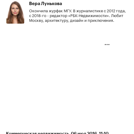
Вера Лунькова
Окончила журфак МГУ. В журналистике с 2012 года,
с 2018-го - редактор «РБК-Недвижимости». Любит
Москву, архитектуру, дизайн и приключения.
Коммерческая недвижимость
⁠,
06 июл 2016, 11:10