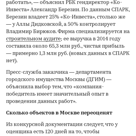
работать», — объяснил РБК гендиректор «Ко-
Инвеста» Александр Березин. По данным СПАРК,
Березин владеет 25% «Ко-Инвеста», столько же
— у Аллы Дидковской, а 50% контролирует
Владимир Бирюков. Фирма специализируется на
строительном аудите
; ее выручка в 2014 году
составила около 65,3 млн руб., чистая прибыль
— примерно 1,3 млн руб. (новых данных в СПАРК
нет).
Пресс-служба заказчика — департамента
городского имущества Москвы (ДГИМ) —
объяснила выбор тем, что «ком​пания-
победитель имеет значительный опыт в
проведении данных работ».
Сколько объектов в Москве переоценят
Из конкурсной документации следует, что у
оценщика есть 120 дней на то, чтобы