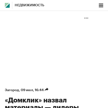
НЕДВИЖИМОСТЬ
Загород
⁠,
09 июл, 16:44
«Домклик» назвал
материалы — лидеры