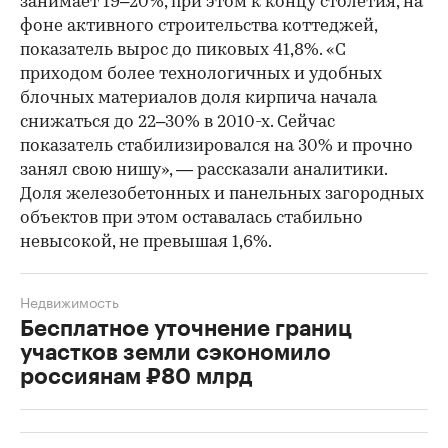
занимает 19–20%, при этом к концу столетия, на
фоне активного строительства коттеджей,
показатель вырос до пиковых 41,8%. «С
приходом более технологичных и удобных
блочных материалов доля кирпича начала
снижаться до 22–30% в 2010-х. Сейчас
показатель стабилизировался на 30% и прочно
занял свою нишу», — рассказали аналитики.
Доля железобетонных и панельных загородных
объектов при этом оставалась стабильно
невысокой, не превышая 1,6%.
Недвижимость
Бесплатное уточнение границ
участков земли сэкономило
россиянам ₽80 млрд