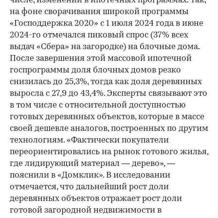
числе, изменений в ипотечных программах. Так,
на фоне сворачивания широкой программы
«Господдержка 2020» с 1 июля 2024 года в июне
2024-го отмечался пиковый спрос (37% всех
выдач «Сбера» на загородке) на блочные дома.
После завершения этой массовой ипотечной
госпрограммы доля блочных домов резко
снизилась до 25,3%, тогда как доля деревянных
выросла с 27,9 до 43,4%. Эксперты связывают это
в том числе с относительной доступностью
готовых деревянных объектов, которые в массе
своей дешевле аналогов, построенных по другим
технологиям. «Фактически покупатели
переориентировались на рынок готового жилья,
где лидирующий материал — дерево», —
пояснили в «Домклик». В исследовании
отмечается, что дальнейший рост доли
деревянных объектов отражает рост доли
готовой загородной недвижимости в