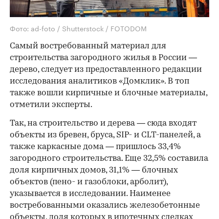
Фото: ad-foto / Shutterstock / FOTODOM
Самый востребованный материал для
строительства загородного жилья в России —
дерево, следует из предоставленного редакции
исследования аналитиков «Домклик». В топ
также вошли кирпичные и блочные материалы,
отметили эксперты.
Так, на строительство и дерева — сюда входят
объекты из бревен, бруса, SIP- и CLT-панелей, а
также каркасные дома — пришлось 33,4%
загородного строительства. Еще 32,5% составила
доля кирпичных домов, 31,1% — блочных
объектов (пено- и газоблоки, арболит),
указывается в исследовании. Наименее
востребованными оказались железобетонные
объекты, доля которых в ипотечных сделках